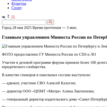
Культура
Спорт
Город
28 мая 2025
Время прочтения ⁓ 3 мин.
Главным управлением Минюста России по Петерб
ФОТО предоставлено ГУ Минюста России по СПб и ЛО
Участие в деловой программе форума приняли более 100 делега
юридического сообщества.
В качестве спикеров в панельных сессиях выступили:
— адвокат, участник СВО Алексей Калугин;
— директор ООО «ЦПМТ «Митра» Алина Лактионова;
— генеральный директор издательского дома «Санкт-Петербур