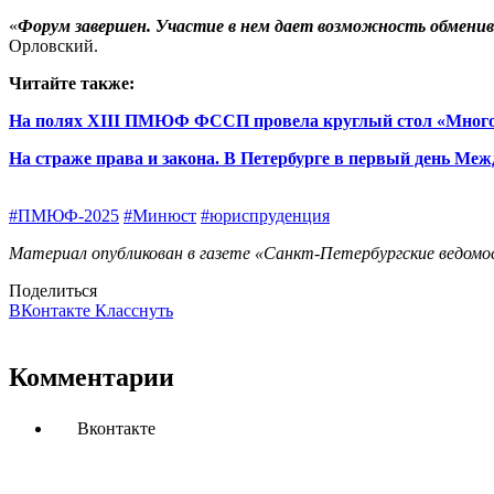
«
Форум завершен. Участие в нем дает возможность обменив
Орловский.
Читайте также:
На полях XIII ПМЮФ ФССП провела круглый стол «Многоп
На страже права и закона. В Петербурге в первый день М
#ПМЮФ-2025
#Минюст
#юриспруденция
Материал опубликован в газете «Санкт-Петербургские ведомос
Поделиться
ВКонтакте
Класснуть
Комментарии
Вконтакте