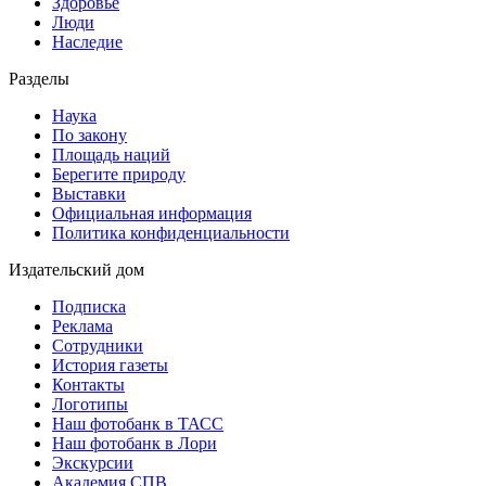
Здоровье
Люди
Наследие
Разделы
Наука
По закону
Площадь наций
Берегите природу
Выставки
Официальная информация
Политика конфиденциальности
Издательский дом
Подписка
Реклама
Сотрудники
История газеты
Контакты
Логотипы
Наш фотобанк в ТАСС
Наш фотобанк в Лори
Экскурсии
Академия СПВ