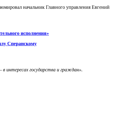
зюмировал начальник Главного управления Евгений
тельного исполнения»
илу Сперанскому
— в интересах государства и граждан».