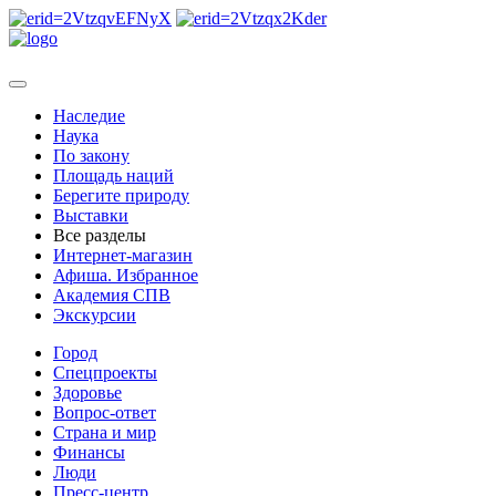
Наследие
Наука
По закону
Площадь наций
Берегите природу
Выставки
Все разделы
Интернет-магазин
Афиша. Избранное
Академия СПВ
Экскурсии
Город
Спецпроекты
Здоровье
Вопрос-ответ
Страна и мир
Финансы
Люди
Пресс-центр