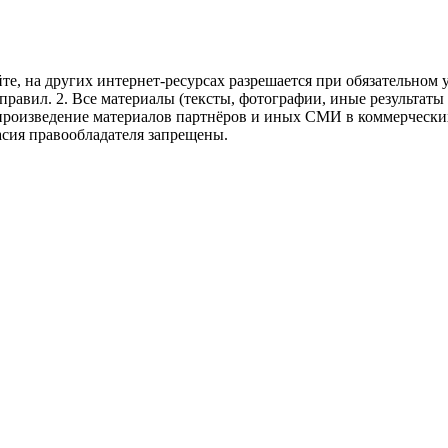
те, на других интернет-ресурсах разрешается при обязательном
правил.
2. Все материалы (тексты, фотографии, иные результаты
произведение материалов партнёров и иных СМИ в коммерческих
асия правообладателя запрещены.