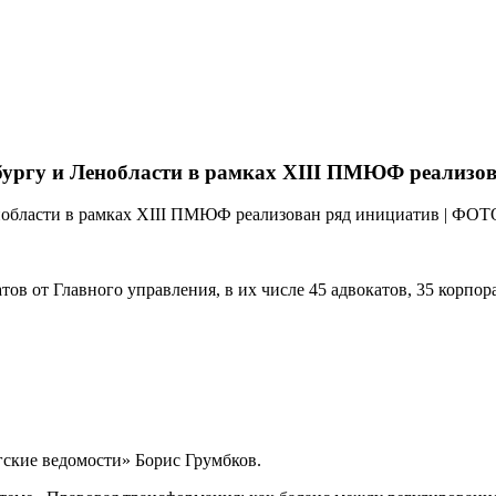
ургу и Ленобласти в рамках XIII ПМЮФ реализов
тов от Главного управления, в их числе 45 адвокатов, 35 корпо
гские ведомости» Борис Грумбков.