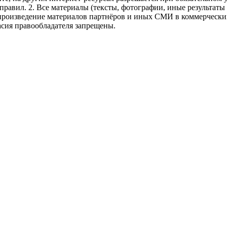
правил.
2. Все материалы (тексты, фотографии, иные результаты
произведение материалов партнёров и иных СМИ в коммерческих
асия правообладателя запрещены.