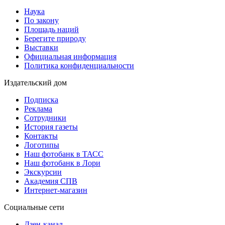
Наука
По закону
Площадь наций
Берегите природу
Выставки
Официальная информация
Политика конфиденциальности
Издательский дом
Подписка
Реклама
Сотрудники
История газеты
Контакты
Логотипы
Наш фотобанк в ТАСС
Наш фотобанк в Лори
Экскурсии
Академия СПВ
Интернет-магазин
Социальные сети
Дзен-канал