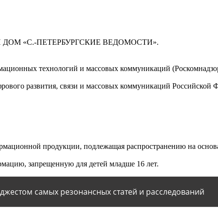
 ДОМ «С.-ПЕТЕРБУРГСКИЕ ВЕДОМОСТИ».
мационных технологий и массовых коммуникаций (Роскомнадзор)
ового развития, связи и массовых коммуникаций Российской 
мационной продукции, подлежащая распространению на основа
мацию, запрещенную для детей младше 16 лет.
йджестом самых резонансных статей и расследований