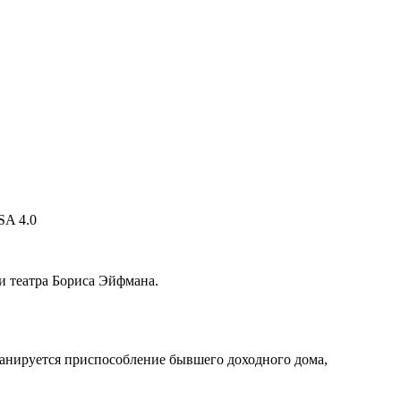
и театра Бориса Эйфмана.
ланируется приспособление бывшего доходного дома,