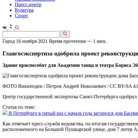
Пресс-центр
Культура
Спорт
Город
16 ноября 2021
Время прочтения ⁓ 1 мин.
Главгосэкспертиза одобрила проект реконструкц
Здание приспособят для Академии танца и театра Бориса Э
ФОТО Википедии / Петров Андрей Николаевич / CC BY-SA 4.
Центр государственной экспертизы Санкт-Петербурга одобрил 
Статья по теме:
В Петербурге в пятый раз с начала года загорелся дом Басев
Как отмечает пресс-служба ведомства, по итогам государстве
расположенного на Большой Пушкарской улице, дом 7 литер А,