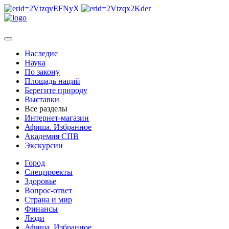
Наследие
Наука
По закону
Площадь наций
Берегите природу
Выставки
Все разделы
Интернет-магазин
Афиша. Избранное
Академия СПВ
Экскурсии
Город
Спецпроекты
Здоровье
Вопрос-ответ
Страна и мир
Финансы
Люди
Афиша. Избранное