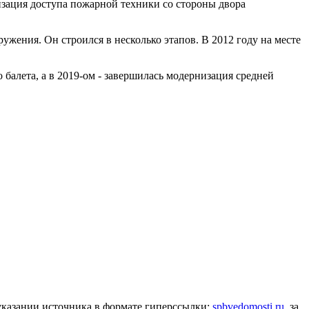
низация доступа пожарной техники со стороны двора
ужения. Он строился в несколько этапов. В 2012 году на месте
 балета, а в 2019-ом - завершилась модернизация средней
 указании источника в формате гиперссылки:
spbvedomosti.ru
, за