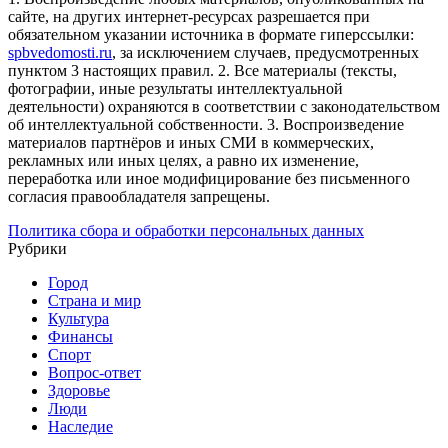
сайте, на других интернет-ресурсах разрешается при
обязательном указании источника в формате гиперссылки:
spbvedomosti.ru
, за исключением случаев, предусмотренных
пунктом 3 настоящих правил.
2. Все материалы (тексты,
фотографии, иные результаты интеллектуальной
деятельности) охраняются в соответствии с законодательством
об интеллектуальной собственности.
3. Воспроизведение
материалов партнёров и иных СМИ в коммерческих,
рекламных или иных целях, а равно их изменение,
переработка или иное модифицирование без письменного
согласия правообладателя запрещены.
Политика сбора и обработки персональных данных
Рубрики
Город
Страна и мир
Культура
Финансы
Спорт
Вопрос-ответ
Здоровье
Люди
Наследие