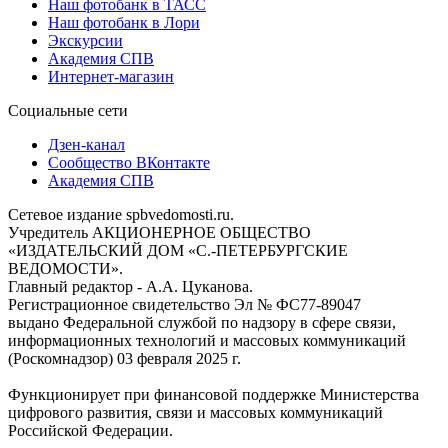
Наш фотобанк в ТАСС
Наш фотобанк в Лори
Экскурсии
Академия СПВ
Интернет-магазин
Социальные сети
Дзен-канал
Сообщество ВКонтакте
Академия СПВ
Сетевое издание spbvedomosti.ru.
Учредитель АКЦИОНЕРНОЕ ОБЩЕСТВО
«ИЗДАТЕЛЬСКИЙ ДОМ «С.-ПЕТЕРБУРГСКИЕ
ВЕДОМОСТИ».
Главный редактор - А.А. Цуканова.
Регистрационное свидетельство Эл № ФС77-89047
выдано Федеральной службой по надзору в сфере связи,
информационных технологий и массовых коммуникаций
(Роскомнадзор) 03 февраля 2025 г.
Функционирует при финансовой поддержке Министерства
цифрового развития, связи и массовых коммуникаций
Российской Федерации.