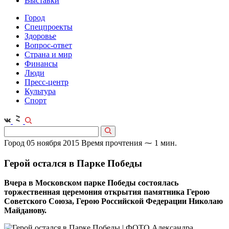
Выставки
Город
Спецпроекты
Здоровье
Вопрос-ответ
Страна и мир
Финансы
Люди
Пресс-центр
Культура
Спорт
Город
05 ноября 2015
Время прочтения ⁓ 1 мин.
Герой остался в Парке Победы
Вчера в Московском парке Победы состоялась
торжественная церемония открытия памятника Герою
Советского Союза, Герою Российской Федерации Николаю
Майданову.