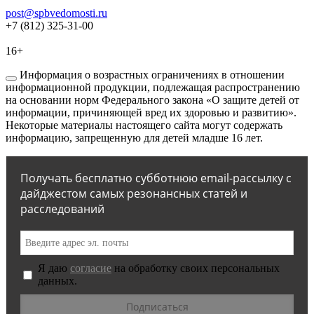
post@spbvedomosti.ru
+7 (812) 325-31-00
16+
Информация о возрастных ограничениях в отношении
информационной продукции, подлежащая распространению
на основании норм Федерального закона «О защите детей от
информации, причиняющей вред их здоровью и развитию».
Некоторые материалы настоящего сайта могут содержать
информацию, запрещенную для детей младше 16 лет.
Получать бесплатно субботнюю email-рассылку с
дайджестом самых резонансных статей и
расследований
Я даю
согласие
на обработку своих персональных
данных.