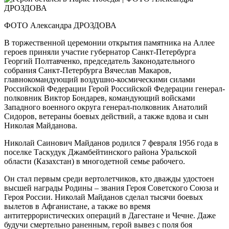
ФОТО Александра ДРОЗДОВА
В торжественной церемонии открытия памятника на Аллее
героев приняли участие губернатор Санкт-Петербурга
Георгий Полтавченко, председатель Законодательного
собрания Санкт-Петербурга Вячеслав Макаров,
главнокомандующий воздушно-космическими силами
Российской Федерации Герой Российской Федерации генерал-
полковник Виктор Бондарев, командующий войсками
Западного военного округа генерал-полковник Анатолий
Сидоров, ветераны боевых действий, а также вдова и сын
Николая Майданова.
Николай Саинович Майданов родился 7 февраля 1956 года в
поселке Таскудук Джамбейтинского района Уральской
области (Казахстан) в многодетной семье рабочего.
Он стал первым среди вертолетчиков, кто дважды удостоен
высшей награды Родины – звания Героя Советского Союза и
Героя России. Николай Майданов сделал тысячи боевых
вылетов в Афганистане, а также во время
антитеррористических операций в Дагестане и Чечне. Даже
будучи смертельно раненным, герой вывез с поля боя