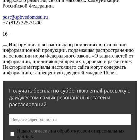
цифрового развития, связи и массовых коммуникаций
Российской Федерации.
post@spbvedomosti.ru
+7 (812) 325-31-00
16+
Информация о возрастных ограничениях в отношении
информационной продукции, подлежащая распространению
на основании норм Федерального закона «О защите детей от
информации, причиняющей вред их здоровью и развитию».
Некоторые материалы настоящего сайта могут содержать
информацию, запрещенную для детей младше 16 лет.
Получать бесплатно субботнюю email-рассылку с
дайджестом самых резонансных статей и
расследований
Я даю
согласие
на обработку своих персональных
данных.