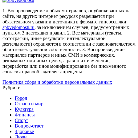
1. Воспроизведение любых материалов, опубликованных на
сайте, на других интернет-ресурсах разрешается при
обязательном указании источника в формате гиперссылки:
spbvedomosti.ru
, за исключением случаев, предусмотренных
пунктом 3 настоящих правил.
2. Все материалы (тексты,
фотографии, иные результаты интеллектуальной
деятельности) охраняются в соответствии с законодательством
об интеллектуальной собственности.
3. Воспроизведение
материалов партнёров и иных СМИ в коммерческих,
рекламных или иных целях, а равно их изменение,
переработка или иное модифицирование без письменного
согласия правообладателя запрещены.
Политика сбора и обработки персональных данных
Рубрики
Город
Страна и мир
Культура
Финансы
Спорт
Вопрос-ответ
Здоровье
Люди