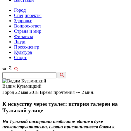
Выставки
Город
Спецпроекты
Здоровье
Вопрос-ответ
Страна и мир
Финансы
Люди
Пресс-центр
Культура
Спорт
Вадим Кузьмицкий
Город
22 мая 2018
Время прочтения ⁓ 2 мин.
К искусству через туалет: история галереи на
Тульской улице
На Тульской построили необычное здание в духе
неоконструктивизма, словно прислонившееся боком к