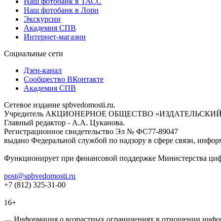
Наш фотобанк в ТАСС
Наш фотобанк в Лори
Экскурсии
Академия СПВ
Интернет-магазин
Социальные сети
Дзен-канал
Сообщество ВКонтакте
Академия СПВ
Сетевое издание spbvedomosti.ru.
Учредитель АКЦИОНЕРНОЕ ОБЩЕСТВО «ИЗДАТЕЛЬСКИЙ
Главный редактор - А.А. Цуканова.
Регистрационное свидетельство Эл № ФС77-89047
выдано Федеральной службой по надзору в сфере связи, инфор
Функционирует при финансовой поддержке Министерства цифр
post@spbvedomosti.ru
+7 (812) 325-31-00
16+
Информация о возрастных ограничениях в отношении инфор