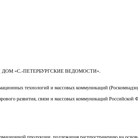
 ДОМ «С.-ПЕТЕРБУРГСКИЕ ВЕДОМОСТИ».
мационных технологий и массовых коммуникаций (Роскомнадзор)
ового развития, связи и массовых коммуникаций Российской 
мационной продукции, подлежащая распространению на основа