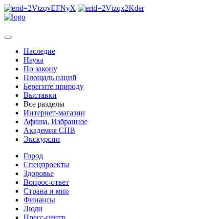
Наследие
Наука
По закону
Площадь наций
Берегите природу
Выставки
Все разделы
Интернет-магазин
Афиша. Избранное
Академия СПВ
Экскурсии
Город
Спецпроекты
Здоровье
Вопрос-ответ
Страна и мир
Финансы
Люди
Пресс-центр