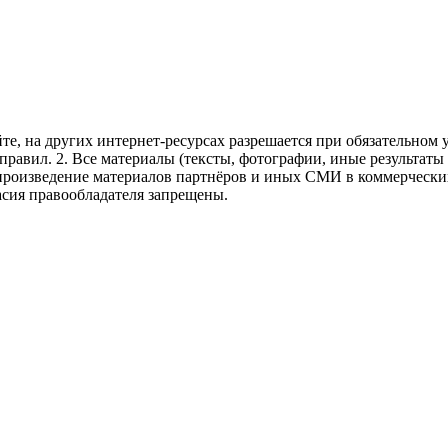
те, на других интернет-ресурсах разрешается при обязательном
правил.
2. Все материалы (тексты, фотографии, иные результаты
произведение материалов партнёров и иных СМИ в коммерческих
асия правообладателя запрещены.