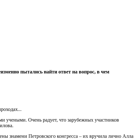
еизменно пытались найти ответ на вопрос, в чем
роходах...
ими учеными. Очень радует, что зарубежных участников
илова.
оены знамени Петровского конгресса – их вручила лично Алла