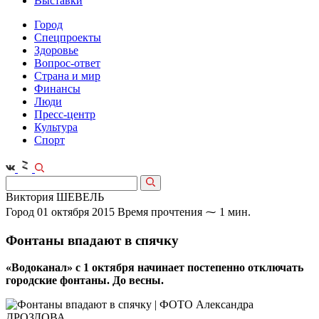
Выставки
Город
Спецпроекты
Здоровье
Вопрос-ответ
Страна и мир
Финансы
Люди
Пресс-центр
Культура
Спорт
Виктория ШЕВЕЛЬ
Город
01 октября 2015
Время прочтения ⁓ 1 мин.
Фонтаны впадают в спячку
«Водоканал» с 1 октября начинает постепенно отключать
городские фонтаны. До весны.