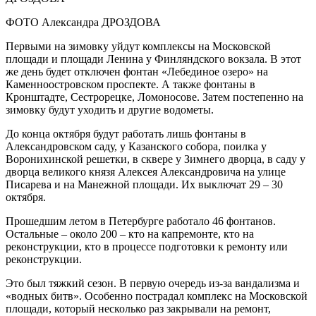
ФОТО Александра ДРОЗДОВА
Первыми на зимовку уйдут комплексы на Московской
площади и площади Ленина у Финляндского вокзала. В этот
же день будет отключен фонтан «Лебединое озеро» на
Каменноостровском проспекте. А также фонтаны в
Кронштадте, Сестрорецке, Ломоносове. Затем постепенно на
зимовку будут уходить и другие водометы.
До конца октября будут работать лишь фонтаны в
Александровском саду, у Казанского собора, поилка у
Воронихинской решетки, в сквере у Зимнего дворца, в саду у
дворца великого князя Алексея Александровича на улице
Писарева и на Манежной площади. Их выключат 29 – 30
октября.
Прошедшим летом в Петербурге работало 46 фонтанов.
Остальные – около 200 – кто на капремонте, кто на
реконструкции, кто в процессе подготовки к ремонту или
реконструкции.
Это был тяжкий сезон. В первую очередь из-за вандализма и
«водных битв». Особенно пострадал комплекс на Московской
площади, который несколько раз закрывали на ремонт,