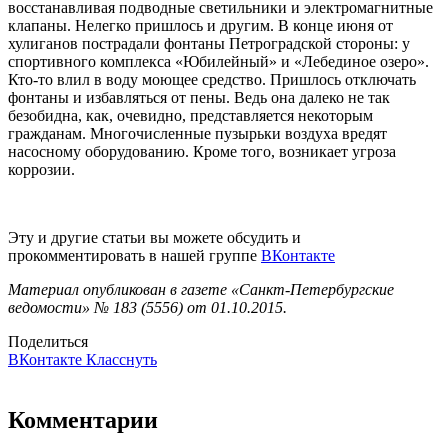
восстанавливая подводные светильники и электромагнитные
клапаны. Нелегко пришлось и другим. В конце июня от
хулиганов пострадали фонтаны Петроградской стороны: у
спортивного комплекса «Юбилейный» и «Лебединое озеро».
Кто-то влил в воду моющее средство. Пришлось отключать
фонтаны и избавляться от пены. Ведь она далеко не так
безобидна, как, очевидно, представляется некоторым
гражданам. Многочисленные пузырьки воздуха вредят
насосному оборудованию. Кроме того, возникает угроза
коррозии.
Эту и другие статьи вы можете обсудить и
прокомментировать в нашей группе
ВКонтакте
Материал опубликован в газете «Санкт-Петербургские
ведомости» № 183 (5556) от 01.10.2015.
Поделиться
ВКонтакте
Класснуть
Комментарии