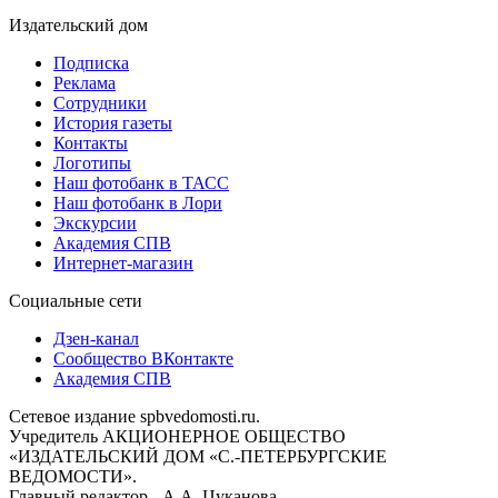
Издательский дом
Подписка
Реклама
Сотрудники
История газеты
Контакты
Логотипы
Наш фотобанк в ТАСС
Наш фотобанк в Лори
Экскурсии
Академия СПВ
Интернет-магазин
Социальные сети
Дзен-канал
Сообщество ВКонтакте
Академия СПВ
Сетевое издание spbvedomosti.ru.
Учредитель АКЦИОНЕРНОЕ ОБЩЕСТВО
«ИЗДАТЕЛЬСКИЙ ДОМ «С.-ПЕТЕРБУРГСКИЕ
ВЕДОМОСТИ».
Главный редактор - А.А. Цуканова.