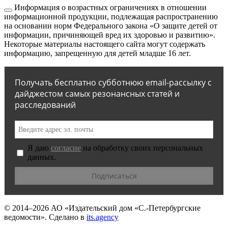
Информация о возрастных ограничениях в отношении
информационной продукции, подлежащая распространению
на основании норм Федерального закона «О защите детей от
информации, причиняющей вред их здоровью и развитию».
Некоторые материалы настоящего сайта могут содержать
информацию, запрещенную для детей младше 16 лет.
Получать бесплатно субботнюю email-рассылку с
дайджестом самых резонансных статей и
расследований
Я даю
согласие
на обработку своих персональных
данных.
© 2014–2026
АО «Издательский дом «С.-Петербургские
ведомости».
Сделано в
its.agency