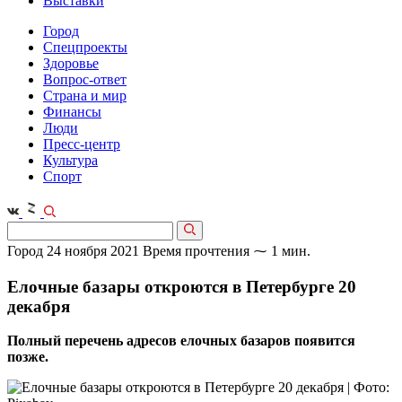
Выставки
Город
Спецпроекты
Здоровье
Вопрос-ответ
Страна и мир
Финансы
Люди
Пресс-центр
Культура
Спорт
Город
24 ноября 2021
Время прочтения ⁓ 1 мин.
Елочные базары откроются в Петербурге 20
декабря
Полный перечень адресов елочных базаров появится
позже.