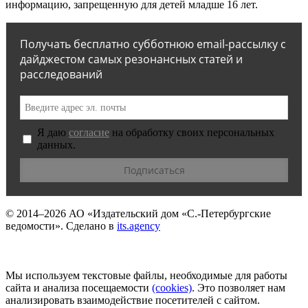
информацию, запрещенную для детей младше 16 лет.
Получать бесплатно субботнюю email-рассылку с
дайджестом самых резонансных статей и
расследований
Я даю
согласие
на обработку своих персональных
данных.
© 2014–2026
АО «Издательский дом «С.-Петербургские
ведомости».
Сделано в
its.agency
Мы используем текстовые файлы, необходимые для работы
сайта и анализа посещаемости
(сookies)
. Это позволяет нам
анализировать взаимодействие посетителей с сайтом.