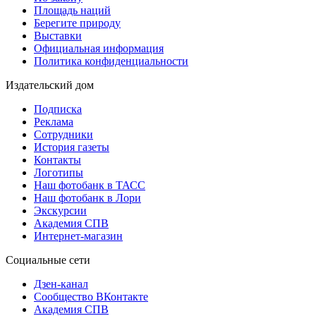
Площадь наций
Берегите природу
Выставки
Официальная информация
Политика конфиденциальности
Издательский дом
Подписка
Реклама
Сотрудники
История газеты
Контакты
Логотипы
Наш фотобанк в ТАСС
Наш фотобанк в Лори
Экскурсии
Академия СПВ
Интернет-магазин
Социальные сети
Дзен-канал
Сообщество ВКонтакте
Академия СПВ