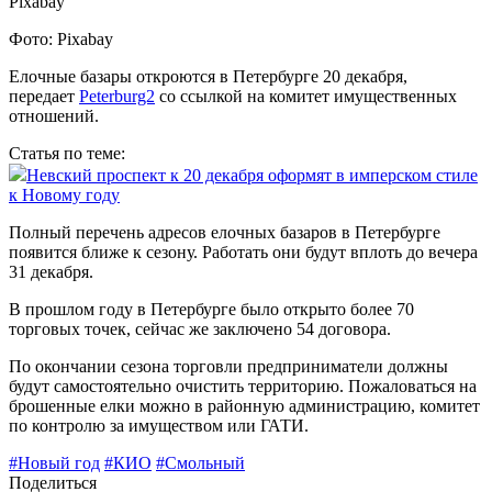
Фото: Pixabay
Елочные базары откроются в Петербурге 20 декабря,
передает
Peterburg2
со ссылкой на комитет имущественных
отношений.
Статья по теме:
Невский проспект к 20 декабря оформят в имперском стиле
к Новому году
Полный перечень адресов елочных базаров в Петербурге
появится ближе к сезону. Работать они будут вплоть до вечера
31 декабря.
В прошлом году в Петербурге было открыто более 70
торговых точек, сейчас же заключено 54 договора.
По окончании сезона торговли предприниматели должны
будут самостоятельно очистить территорию. Пожаловаться на
брошенные елки можно в районную администрацию, комитет
по контролю за имуществом или ГАТИ.
#Новый год
#КИО
#Смольный
Поделиться