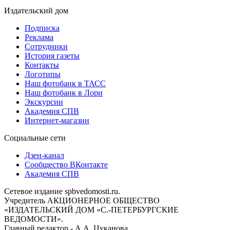
Издательский дом
Подписка
Реклама
Сотрудники
История газеты
Контакты
Логотипы
Наш фотобанк в ТАСС
Наш фотобанк в Лори
Экскурсии
Академия СПВ
Интернет-магазин
Социальные сети
Дзен-канал
Сообщество ВКонтакте
Академия СПВ
Сетевое издание spbvedomosti.ru.
Учредитель АКЦИОНЕРНОЕ ОБЩЕСТВО
«ИЗДАТЕЛЬСКИЙ ДОМ «С.-ПЕТЕРБУРГСКИЕ
ВЕДОМОСТИ».
Главный редактор - А.А. Цуканова.