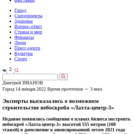
Выставки
Город
Спецпроекты
Здоровье
Вопрос-ответ
Страна и мир
Финансы
Люди
Пресс-центр
Культура
Спорт
Дмитрий ИВАНОВ
Город
14 января 2022
Время прочтения ⁓ 3 мин.
Эксперты высказались о возможном
строительстве небоскреба «Лахта-центр-3»
Недавно появились сообщения о планах бизнеса построить
небоскреб «Лахта-центр-3» высотой 555 метров (108
этажей) в дополнение к анонсированной летом 2021 года