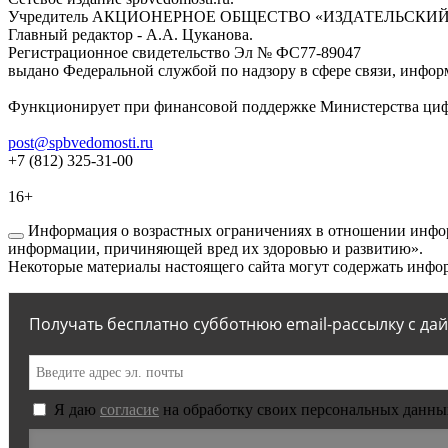
Учредитель АКЦИОНЕРНОЕ ОБЩЕСТВО «ИЗДАТЕЛЬСКИЙ
Главный редактор - А.А. Цуканова.
Регистрационное свидетельство Эл № ФС77-89047
выдано Федеральной службой по надзору в сфере связи, инфор
Функционирует при финансовой поддержке Министерства цифр
post@spbvedomosti.ru
+7 (812) 325-31-00
16+
Информация о возрастных ограничениях в отношении инфор
информации, причиняющей вред их здоровью и развитию».
Некоторые материалы настоящего сайта могут содержать инфор
Получать бесплатно субботнюю email-рассылку с да
Я даю
согласие
на обработку своих персональных данны