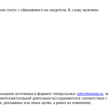
ли статус с обвиняемого на свидетеля. К слову, мужчина
 указании источника в формате гиперссылки:
spbvedomosti.ru
, за
 интеллектуальной деятельности) охраняются в соответствии с
, рекламных или иных целях, а равно их изменение,