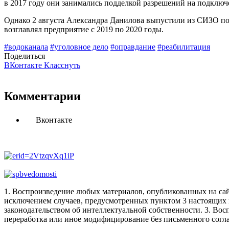
в 2017 году они занимались подделкой разрешений на подключе
Однако 2 августа Александра Данилова выпустили из СИЗО под п
возглавлял предприятие с 2019 по 2020 годы.
#водоканала
#уголовное дело
#оправдание
#реабилитация
Поделиться
ВКонтакте
Класснуть
Комментарии
Вконтакте
1. Воспроизведение любых материалов, опубликованных на сай
исключением случаев, предусмотренных пунктом 3 настоящих 
законодательством об интеллектуальной собственности.
3. Вос
переработка или иное модифицирование без письменного согл