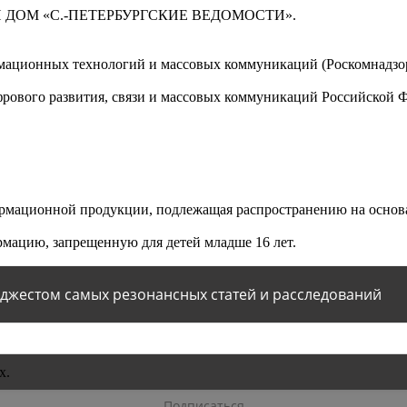
 ДОМ «С.-ПЕТЕРБУРГСКИЕ ВЕДОМОСТИ».
мационных технологий и массовых коммуникаций (Роскомнадзор)
ового развития, связи и массовых коммуникаций Российской 
мационной продукции, подлежащая распространению на основа
мацию, запрещенную для детей младше 16 лет.
йджестом самых резонансных статей и расследований
х.