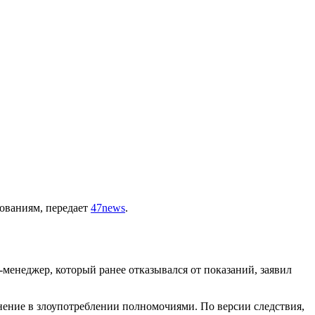
ованиям, передает
47news
.
енеджер, который ранее отказывался от показаний, заявил
нение в злоупотреблении полномочиями. По версии следствия,