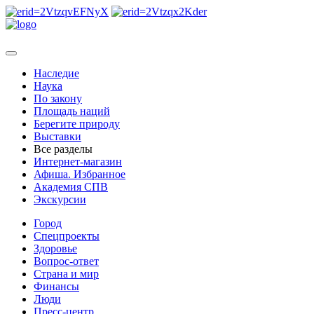
Наследие
Наука
По закону
Площадь наций
Берегите природу
Выставки
Все разделы
Интернет-магазин
Афиша. Избранное
Академия СПВ
Экскурсии
Город
Спецпроекты
Здоровье
Вопрос-ответ
Страна и мир
Финансы
Люди
Пресс-центр