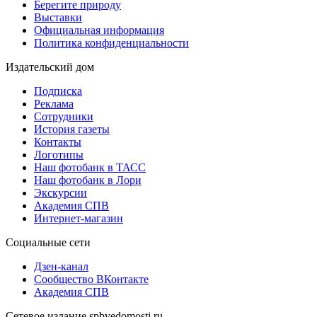
Берегите природу
Выставки
Официальная информация
Политика конфиденциальности
Издательский дом
Подписка
Реклама
Сотрудники
История газеты
Контакты
Логотипы
Наш фотобанк в ТАСС
Наш фотобанк в Лори
Экскурсии
Академия СПВ
Интернет-магазин
Социальные сети
Дзен-канал
Сообщество ВКонтакте
Академия СПВ
Сетевое издание spbvedomosti.ru.