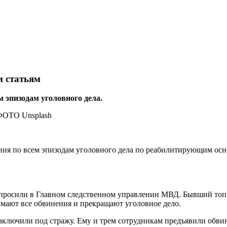
м статьям
 эпизодам уголовного дела.
ния по всем эпизодам уголовного дела по реабилитирующим осн
просили в Главном следственном управлении МВД. Бывший топ-м
нимают все обвинения и прекращают уголовное дело.
аключили под стражу. Ему и трем сотрудникам предъявили обви