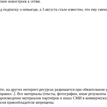
ние новостроек к сетям.
одписку о невыезде, а 3 августа стало известно, что ему смени
те, на других интернет-ресурсах разрешается при обязательном
правил.
2. Все материалы (тексты, фотографии, иные результаты
произведение материалов партнёров и иных СМИ в коммерческих
асия правообладателя запрещены.