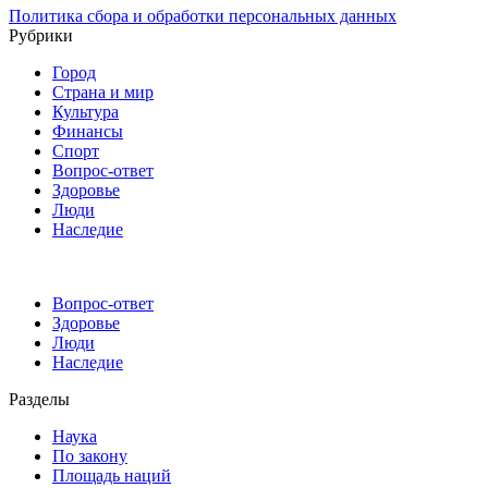
Политика сбора и обработки персональных данных
Рубрики
Город
Страна и мир
Культура
Финансы
Спорт
Вопрос-ответ
Здоровье
Люди
Наследие
Вопрос-ответ
Здоровье
Люди
Наследие
Разделы
Наука
По закону
Площадь наций