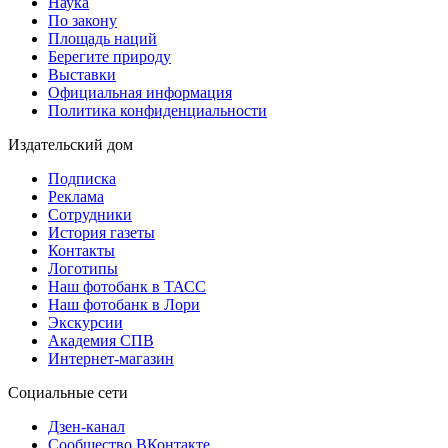
Наука
По закону
Площадь наций
Берегите природу
Выставки
Официальная информация
Политика конфиденциальности
Издательский дом
Подписка
Реклама
Сотрудники
История газеты
Контакты
Логотипы
Наш фотобанк в ТАСС
Наш фотобанк в Лори
Экскурсии
Академия СПВ
Интернет-магазин
Социальные сети
Дзен-канал
Сообщество ВКонтакте