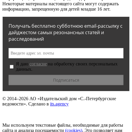
Некоторые материалы настоящего сайта могут содержать
информацию, запрещенную для детей младше 16 лет.
Получать бесплатно субботнюю email-рассылку с
дайджестом самых резонансных статей и
расследований
Я даю
согласие
на обработку своих персональных
данных.
© 2014–2026
АО «Издательский дом «С.-Петербургские
ведомости».
Сделано в
its.agency
Мы используем текстовые файлы, необходимые для работы
сайта и анализа посещаемости
(сookies)
. Это позволяет нам