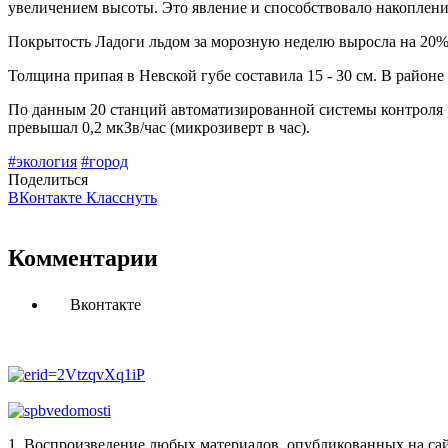
увеличением высоты. Это явление и способствовало накоплени
Покрытость Ладоги льдом за морозную неделю выросла на 20% 
Толщина припая в Невской губе составила 15 - 30 см. В районе
По данным 20 станций автоматизированной системы контроля р
превышал 0,2 мкЗв/чаc (микрозиверт в час).
#экология
#город
Поделиться
ВКонтакте
Класснуть
Комментарии
Вконтакте
1. Воспроизведение любых материалов, опубликованных на сай