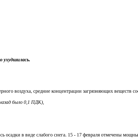
о ухудшилась.
ного воздуха, средние концентрации загрязняющих веществ со
назад было 0,1 ПДК),
ь осадки в виде слабого снега. 15 - 17 февраля отмечены мощн