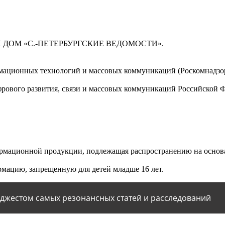
 ДОМ «С.-ПЕТЕРБУРГСКИЕ ВЕДОМОСТИ».
мационных технологий и массовых коммуникаций (Роскомнадзор)
ового развития, связи и массовых коммуникаций Российской 
мационной продукции, подлежащая распространению на основа
мацию, запрещенную для детей младше 16 лет.
йджестом самых резонансных статей и расследований