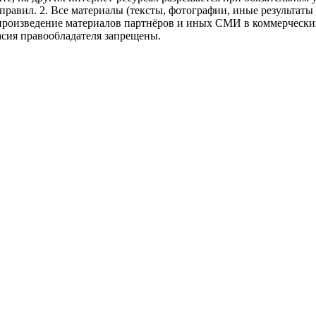
правил.
2. Все материалы (тексты, фотографии, иные результаты
произведение материалов партнёров и иных СМИ в коммерческих
асия правообладателя запрещены.