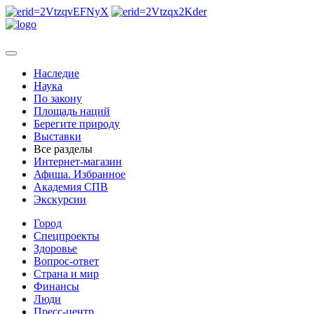
Наследие
Наука
По закону
Площадь наций
Берегите природу
Выставки
Все разделы
Интернет-магазин
Афиша. Избранное
Академия СПВ
Экскурсии
Город
Спецпроекты
Здоровье
Вопрос-ответ
Страна и мир
Финансы
Люди
Пресс-центр