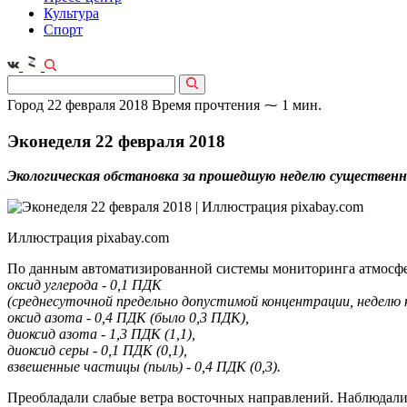
Культура
Спорт
Город
22 февраля 2018
Время прочтения ⁓ 1 мин.
Эконеделя 22 февраля 2018
Экологическая обстановка за прошедшую неделю существенн
Иллюстрация pixabay.com
По данным автоматизированной системы мониторинга атмосфер
оксид углерода - 0,1 ПДК
(среднесуточной предельно допустимой концентрации, неделю 
оксид азота - 0,4 ПДК (было 0,3 ПДК),
диоксид азота - 1,3 ПДК (1,1),
диоксид серы - 0,1 ПДК (0,1),
взвешенные частицы (пыль) - 0,4 ПДК (0,3).
Преобладали слабые ветра восточных направлений. Наблюдалис