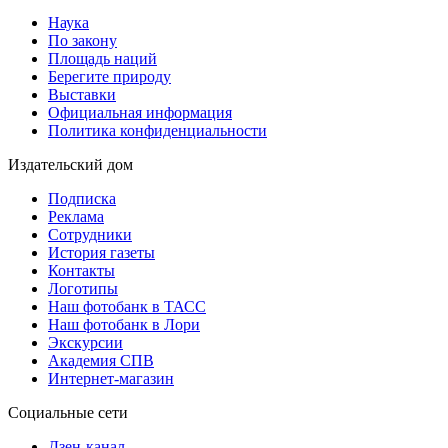
Наука
По закону
Площадь наций
Берегите природу
Выставки
Официальная информация
Политика конфиденциальности
Издательский дом
Подписка
Реклама
Сотрудники
История газеты
Контакты
Логотипы
Наш фотобанк в ТАСС
Наш фотобанк в Лори
Экскурсии
Академия СПВ
Интернет-магазин
Социальные сети
Дзен-канал