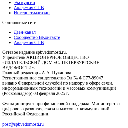
Экскурсии
Академия СПВ
Интернет-магазин
Социальные сети
Дзен-канал
Сообщество ВКонтакте
Академия СПВ
Сетевое издание spbvedomosti.ru.
Учредитель АКЦИОНЕРНОЕ ОБЩЕСТВО
«ИЗДАТЕЛЬСКИЙ ДОМ «С.-ПЕТЕРБУРГСКИЕ
ВЕДОМОСТИ».
Главный редактор - А.А. Цуканова.
Регистрационное свидетельство Эл № ФС77-89047
выдано Федеральной службой по надзору в сфере связи,
информационных технологий и массовых коммуникаций
(Роскомнадзор) 03 февраля 2025 г.
Функционирует при финансовой поддержке Министерства
цифрового развития, связи и массовых коммуникаций
Российской Федерации.
post@spbvedomosti.ru