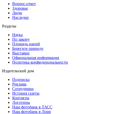
Вопрос-ответ
Здоровье
Люди
Наследие
Разделы
Наука
По закону
Площадь наций
Берегите природу
Выставки
Официальная информация
Политика конфиденциальности
Издательский дом
Подписка
Реклама
Сотрудники
История газеты
Контакты
Логотипы
Наш фотобанк в ТАСС
Наш фотобанк в Лори