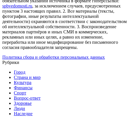
обязательном указании источника в формате гиперссылки:
spbvedomosti.ru
, за исключением случаев, предусмотренных
пунктом 3 настоящих правил.
2. Все материалы (тексты,
фотографии, иные результаты интеллектуальной
деятельности) охраняются в соответствии с законодательством
об интеллектуальной собственности.
3. Воспроизведение
материалов партнёров и иных СМИ в коммерческих,
рекламных или иных целях, а равно их изменение,
переработка или иное модифицирование без письменного
согласия правообладателя запрещены.
Политика сбора и обработки персональных данных
Рубрики
Город
Страна и мир
Культура
Финансы
Спорт
Вопрос-ответ
Здоровье
Люди
Наследие