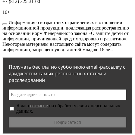
+7 (812) 325-31-00
16+
Информация о возрастных ограничениях в отношении
информационной продукции, подлежащая распространению
на основании норм Федерального закона «О защите детей от
информации, причиняющей вред их здоровью и развитию».
Некоторые материалы настоящего сайта могут содержать
информацию, запрещенную для детей младше 16 лет.
Получать бесплатно субботнюю email-рассылку с
дайджестом самых резонансных статей и
расследований
Я даю
согласие
на обработку своих персональных
данных.