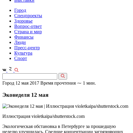
Выставки
Город
Спецпроекты
Здоровье
Вопрос-ответ
Страна и мир
Финансы
Люди
Пресс-центр
Культура
Спорт
Город
12 мая 2017
Время прочтения ⁓ 1 мин.
Эконеделя 12 мая
Иллюстрация violetkaipa/shutterstock.com
Экологическая обстановка в Петербурге за прошедшую
неделю улучшилась. Средние концентрации загрязняющих