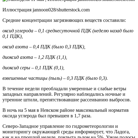
Иллюстрация jannoon028/shutterstock.com
Средние концентрации загрязняющих веществ составили:
оксид углерода – 0,1 среднесуточной ПДК (неделю назад было
0,1 ПДК),
оксид азота – 0,4 ПДК (было 0,3 ПДК),
диоксид азота – 1,2 ПДК (1,1),
диоксид серы – 0,1 ПДК (0,1),
взвешенные частицы (пыль) – 0,3 ПДК (было 0,3).
В течение недели преобладали умеренные и слабые ветры
западных направлений. Регулярно наблюдались ночные и
утренние штили, препятствовавшие рассеиванию выбросов.
В ночь на 5 мая в Невском районе максимальный норматив
оксида углерода был превышен в 1,7 раза.
Северо-Западное управление по гидрометеорологии и
мониторингу окружающей среды информирует, что Ладога,
как и на прошлой неделе, покрыта льдом на 5%. Узкие полосы