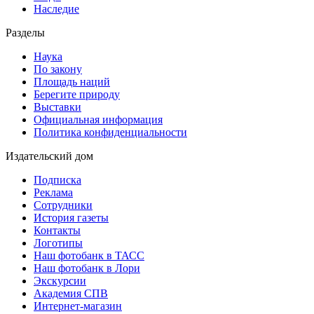
Наследие
Разделы
Наука
По закону
Площадь наций
Берегите природу
Выставки
Официальная информация
Политика конфиденциальности
Издательский дом
Подписка
Реклама
Сотрудники
История газеты
Контакты
Логотипы
Наш фотобанк в ТАСС
Наш фотобанк в Лори
Экскурсии
Академия СПВ
Интернет-магазин