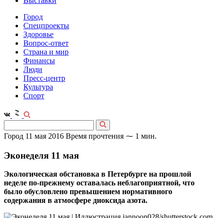
Выставки
Город
Спецпроекты
Здоровье
Вопрос-ответ
Страна и мир
Финансы
Люди
Пресс-центр
Культура
Спорт
Город
11 мая 2016
Время прочтения ⁓ 1 мин.
Эконеделя 11 мая
Экологическая обстановка в Петербурге на прошлой
неделе по-прежнему оставалась неблагоприятной, что
было обусловлено превышением нормативного
содержания в атмосфере диоксида азота.