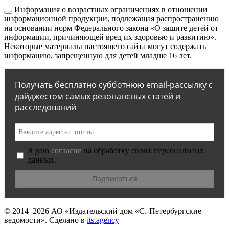
Информация о возрастных ограничениях в отношении
информационной продукции, подлежащая распространению
на основании норм Федерального закона «О защите детей от
информации, причиняющей вред их здоровью и развитию».
Некоторые материалы настоящего сайта могут содержать
информацию, запрещенную для детей младше 16 лет.
Получать бесплатно субботнюю email-рассылку с
дайджестом самых резонансных статей и
расследований
Я даю
согласие
на обработку своих персональных
данных.
© 2014–2026
АО «Издательский дом «С.-Петербургские
ведомости».
Сделано в
its.agency