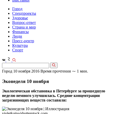
Выставки
Город
Спецпроекты
Здоровье
Вопрос-ответ
Страна и мир
Финансы
Люди
Пресс-центр
Культура
Спорт
Город
10 ноября 2016
Время прочтения ⁓ 1 мин.
Эконеделя 10 ноября
Экологическая обстановка в Петербурге за прошедшую
неделю немного улучшилась. Средние концентрации
загрязняющих веществ составили: