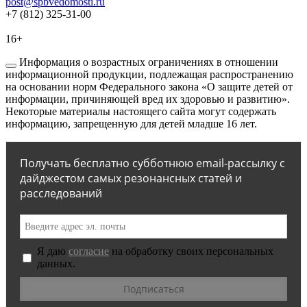
post@spbvedomosti.ru
+7 (812) 325-31-00
16+
Информация о возрастных ограничениях в отношении
информационной продукции, подлежащая распространению
на основании норм Федерального закона «О защите детей от
информации, причиняющей вред их здоровью и развитию».
Некоторые материалы настоящего сайта могут содержать
информацию, запрещенную для детей младше 16 лет.
Получать бесплатно субботнюю email-рассылку с
дайджестом самых резонансных статей и
расследований
Я даю
согласие
на обработку своих персональных
данных.