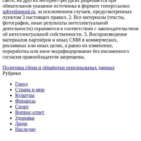
сайте, на других интернет-ресурсах разрешается при
обязательном указании источника в формате гиперссылки:
spbvedomosti.ru
, за исключением случаев, предусмотренных
пунктом 3 настоящих правил.
2. Все материалы (тексты,
фотографии, иные результаты интеллектуальной
деятельности) охраняются в соответствии с законодательством
об интеллектуальной собственности.
3. Воспроизведение
материалов партнёров и иных СМИ в коммерческих,
рекламных или иных целях, а равно их изменение,
переработка или иное модифицирование без письменного
согласия правообладателя запрещены.
Политика сбора и обработки персональных данных
Рубрики
Город
Страна и мир
Культура
Финансы
Спорт
Вопрос-ответ
Здоровье
Люди
Наследие