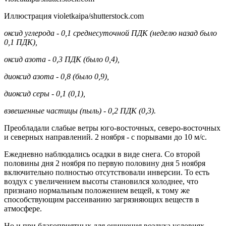
Иллюстрация violetkaipa/shutterstock.com
оксид углерода - 0,1 среднесуточной ПДК (неделю назад было
0,1 ПДК),
оксид азота - 0,3 ПДК (было 0,4),
диоксид азота - 0,8 (было 0,9),
диоксид серы - 0,1 (0,1),
взвешенные частицы (пыль) - 0,2 ПДК (0,3).
Преобладали слабые ветры юго-восточных, северо-восточных
и северных направлений. 2 ноября - с порывами до 10 м/с.
Ежедневно наблюдались осадки в виде снега. Со второй
половины дня 2 ноября по первую половину дня 5 ноября
включительно полностью отсутствовали инверсии. То есть
воздух с увеличением высоты становился холоднее, что
признано нормальным положением вещей, к тому же
способствующим рассеиванию загрязняющих веществ в
атмосфере.
Но и при благоприятных для очищения воздуха условиях