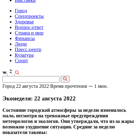
Выставки
Город
Спецпроекты
Здоровье
Вопрос-ответ
Страна и мир
Финансы
Люди
Пресс-центр
Культура
Спорт
Город
22 августа 2022
Время прочтения ⁓ 1 мин.
Эконеделя: 22 августа 2022
Состояние городской атмо­сферы за неделю изменилось
мало, несмотря на тревожные предупреждения
метеорологов и экологов. Они утверждали, что из‑за жары
возможно ухудшение ситуации. Средние за неделю
показатели таковы: