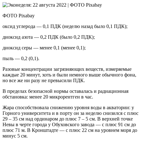
ФОТО Pixabay
оксид углерода — 0,1 ПДК (неделю назад было 0,1 ПДК);
диоксид азота — 0,2 ПДК (было 0,2 ПДК);
диоксид серы — менее 0,1 (менее 0,1);
пыль — 0,2 (0,1).
Разовые концентрации загрязняющих веществ, измеряемые
каждые 20 минут, хоть и были немного выше обычного фона,
но все же ни разу не превысили ПДК.
В пределах безопасной нормы оставалась и радиационная
обстановка: менее 20 микрорентген в час.
Жара способствовала снижению уровня воды в акватории: у
Горного университета и в порту он за неделю снизился с плюс
29 – 35 см над ординаром до плюс 7 – 5 см. В верхней точке
Невы в черте города у Обуховского завода — с плюс 91 см до
плюс 71 м. В Кронштадте — с плюс 22 см на уровнем моря до
минус 5 см.