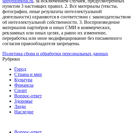
spbvedomosti.ru
, за исключением случаев, предусмотренных
пунктом 3 настоящих правил.
2. Все материалы (тексты,
фотографии, иные результаты интеллектуальной
деятельности) охраняются в соответствии с законодательством
об интеллектуальной собственности.
3. Воспроизведение
материалов партнёров и иных СМИ в коммерческих,
рекламных или иных целях, а равно их изменение,
переработка или иное модифицирование без письменного
согласия правообладателя запрещены.
Политика сбора и обработки персональных данных
Рубрики
Город
Страна и мир
Культура
Финансы
Спорт
Вопрос-ответ
Здоровье
Люди
Наследие
Вопрос-ответ