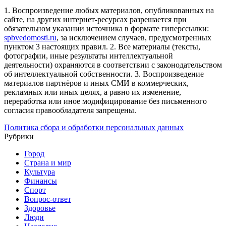
1. Воспроизведение любых материалов, опубликованных на
сайте, на других интернет-ресурсах разрешается при
обязательном указании источника в формате гиперссылки:
spbvedomosti.ru
, за исключением случаев, предусмотренных
пунктом 3 настоящих правил.
2. Все материалы (тексты,
фотографии, иные результаты интеллектуальной
деятельности) охраняются в соответствии с законодательством
об интеллектуальной собственности.
3. Воспроизведение
материалов партнёров и иных СМИ в коммерческих,
рекламных или иных целях, а равно их изменение,
переработка или иное модифицирование без письменного
согласия правообладателя запрещены.
Политика сбора и обработки персональных данных
Рубрики
Город
Страна и мир
Культура
Финансы
Спорт
Вопрос-ответ
Здоровье
Люди