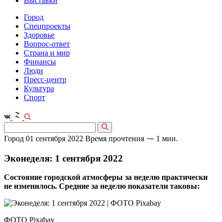
Выставки
Город
Спецпроекты
Здоровье
Вопрос-ответ
Страна и мир
Финансы
Люди
Пресс-центр
Культура
Спорт
Город
01 сентября 2022
Время прочтения ⁓ 1 мин.
Эконеделя: 1 сентября 2022
Состояние городской атмосферы за неделю практически
не изменилось. Средние за неделю показатели таковы:
ФОТО Pixabay