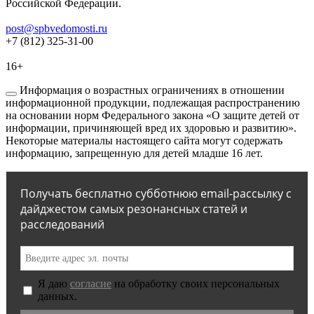
Российской Федерации.
post@spbvedomosti.ru
+7 (812) 325-31-00
16+
Информация о возрастных ограничениях в отношении
информационной продукции, подлежащая распространению
на основании норм Федерального закона «О защите детей от
информации, причиняющей вред их здоровью и развитию».
Некоторые материалы настоящего сайта могут содержать
информацию, запрещенную для детей младше 16 лет.
Получать бесплатно субботнюю email-рассылку с
дайджестом самых резонансных статей и
расследований
Я даю
согласие
на обработку своих персональных
данных.