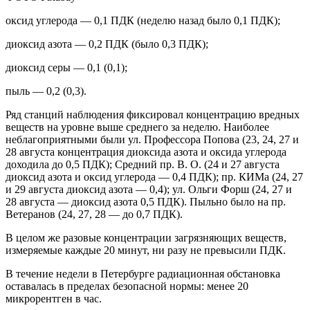
оксид углерода — 0,1 ПДК (неделю назад было 0,1 ПДК);
диоксид азота — 0,2 ПДК (было 0,3 ПДК);
диоксид серы — 0,1 (0,1);
пыль — 0,2 (0,3).
Ряд станций наблюдения фиксировал концентрацию вредных
веществ на уровне выше среднего за неделю. Наиболее
неблагоприятными были ул. Профессора Попова (23, 24, 27 и
28 августа концентрация диоксида азота и оксида углерода
доходила до 0,5 ПДК); Средний пр. В. О. (24 и 27 августа
диоксид азота и оксид углерода — 0,4 ПДК); пр. КИМа (24, 27
и 29 августа диоксид азота — 0,4); ул. Ольги Форш (24, 27 и
28 августа — диоксид азота 0,5 ПДК). Пыльно было на пр.
Ветеранов (24, 27, 28 — до 0,7 ПДК).
В целом же разовые концентрации загрязняющих веществ,
измеряемые каждые 20 минут, ни разу не превысили ПДК.
В течение недели в Петербурге радиационная обстановка
оставалась в пределах безопасной нормы: менее 20
микрорентген в час.