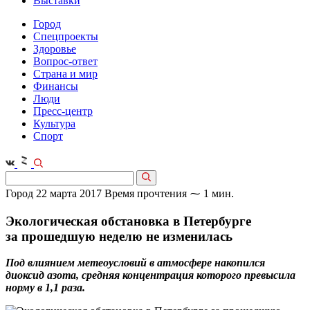
Выставки
Город
Спецпроекты
Здоровье
Вопрос-ответ
Страна и мир
Финансы
Люди
Пресс-центр
Культура
Спорт
Город
22 марта 2017
Время прочтения ⁓ 1 мин.
Экологическая обстановка в Петербурге
за прошедшую неделю не изменилась
Под влиянием метеоусловий в атмосфере накопился
диоксид азота, средняя концентрация которого превысила
норму в 1,1 раза.