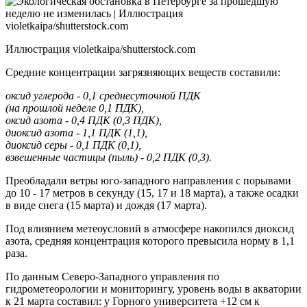
Иллюстрация violetkaipa/shutterstock.com
Средние концентрации загрязняющих веществ составили:
оксид углерода - 0,1 среднесуточной ПДК
(на прошлой неделе 0,1 ПДК),
оксид азота - 0,4 ПДК (0,3 ПДК),
диоксид азота - 1,1 ПДК (1,1),
диоксид серы - 0,1 ПДК (0,1),
взвешенные частицы (пыль) - 0,2 ПДК (0,3).
Преобладали ветры юго-западного направления с порывами
до 10 - 17 метров в секунду (15, 17 и 18 марта), а также осадки
в виде снега (15 марта) и дождя (17 марта).
Под влиянием метеоусловий в атмосфере накопился диоксид
азота, средняя концентрация которого превысила норму в 1,1
раза.
По данным Северо-Западного управления по
гидрометеорологии и мониторингу, уровень воды в акватории
к 21 марта составил: у Горного университета +12 см к