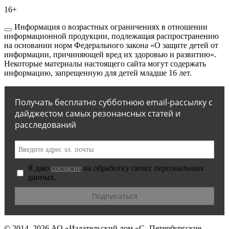
16+
Информация о возрастных ограничениях в отношении
информационной продукции, подлежащая распространению
на основании норм Федерального закона «О защите детей от
информации, причиняющей вред их здоровью и развитию».
Некоторые материалы настоящего сайта могут содержать
информацию, запрещенную для детей младше 16 лет.
Получать бесплатно субботнюю email-рассылку с
дайджестом самых резонансных статей и
расследований
Я даю
согласие
на обработку своих персональных
данных.
© 2014–2026
АО «Издательский дом «С.-Петербургские