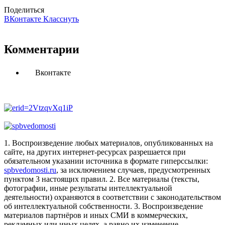
Поделиться
ВКонтакте
Класснуть
Комментарии
Вконтакте
1. Воспроизведение любых материалов, опубликованных на
сайте, на других интернет-ресурсах разрешается при
обязательном указании источника в формате гиперссылки:
spbvedomosti.ru
, за исключением случаев, предусмотренных
пунктом 3 настоящих правил.
2. Все материалы (тексты,
фотографии, иные результаты интеллектуальной
деятельности) охраняются в соответствии с законодательством
об интеллектуальной собственности.
3. Воспроизведение
материалов партнёров и иных СМИ в коммерческих,
рекламных или иных целях, а равно их изменение,