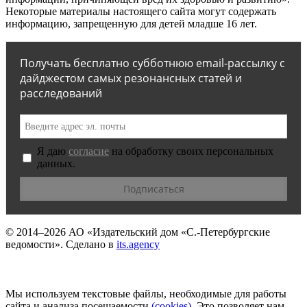
Некоторые материалы настоящего сайта могут содержать
информацию, запрещенную для детей младше 16 лет.
Получать бесплатно субботнюю email-рассылку с
дайджестом самых резонансных статей и
расследований
Я даю
согласие
на обработку своих персональных
данных.
© 2014–2026
АО «Издательский дом «С.-Петербургские
ведомости».
Сделано в
its.agency
Мы используем текстовые файлы, необходимые для работы
сайта и анализа посещаемости
(сookies)
. Это позволяет нам