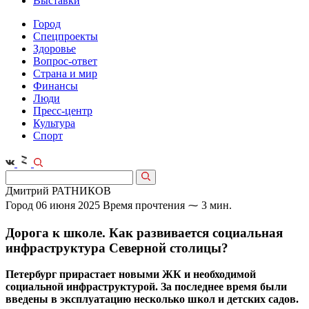
Выставки
Город
Спецпроекты
Здоровье
Вопрос-ответ
Страна и мир
Финансы
Люди
Пресс-центр
Культура
Спорт
Дмитрий РАТНИКОВ
Город
06 июня 2025
Время прочтения ⁓ 3 мин.
Дорога к школе. Как развивается социальная
инфраструктура Северной столицы?
Петербург прирастает новыми ЖК и необходимой
социальной инфраструктурой. За последнее время были
введены в эксплуатацию несколько школ и детских садов.