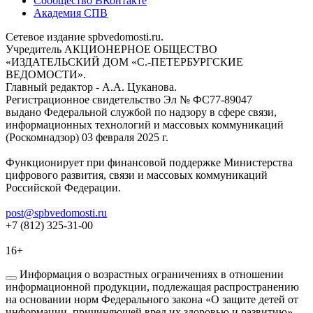
Сообщество ВКонтакте
Академия СПВ
Сетевое издание spbvedomosti.ru.
Учредитель АКЦИОНЕРНОЕ ОБЩЕСТВО
«ИЗДАТЕЛЬСКИЙ ДОМ «С.-ПЕТЕРБУРГСКИЕ
ВЕДОМОСТИ».
Главный редактор - А.А. Цуканова.
Регистрационное свидетельство Эл № ФС77-89047
выдано Федеральной службой по надзору в сфере связи,
информационных технологий и массовых коммуникаций
(Роскомнадзор) 03 февраля 2025 г.
Функционирует при финансовой поддержке Министерства
цифрового развития, связи и массовых коммуникаций
Российской Федерации.
post@spbvedomosti.ru
+7 (812) 325-31-00
16+
Информация о возрастных ограничениях в отношении
информационной продукции, подлежащая распространению
на основании норм Федерального закона «О защите детей от
информации, причиняющей вред их здоровью и развитию».