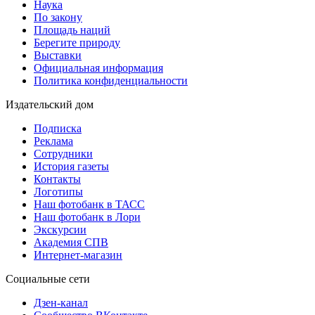
Наука
По закону
Площадь наций
Берегите природу
Выставки
Официальная информация
Политика конфиденциальности
Издательский дом
Подписка
Реклама
Сотрудники
История газеты
Контакты
Логотипы
Наш фотобанк в ТАСС
Наш фотобанк в Лори
Экскурсии
Академия СПВ
Интернет-магазин
Социальные сети
Дзен-канал