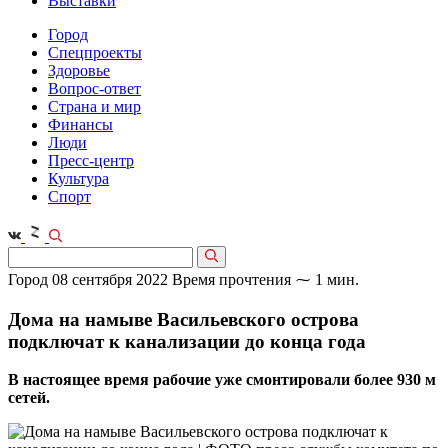
Выставки
Город
Спецпроекты
Здоровье
Вопрос-ответ
Страна и мир
Финансы
Люди
Пресс-центр
Культура
Спорт
Город
08 сентября 2022
Время прочтения ⁓ 1 мин.
Дома на намыве Васильевского острова
подключат к канализации до конца года
В настоящее время рабочие уже смонтировали более 930 м
сетей.