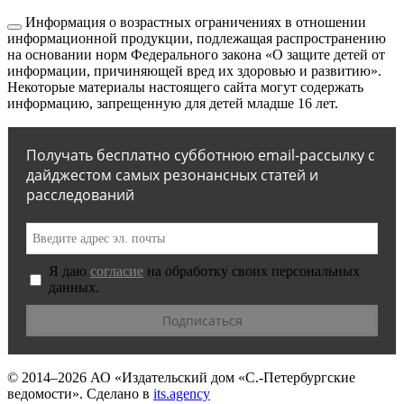
Информация о возрастных ограничениях в отношении
информационной продукции, подлежащая распространению
на основании норм Федерального закона «О защите детей от
информации, причиняющей вред их здоровью и развитию».
Некоторые материалы настоящего сайта могут содержать
информацию, запрещенную для детей младше 16 лет.
Получать бесплатно субботнюю email-рассылку с
дайджестом самых резонансных статей и
расследований
Я даю
согласие
на обработку своих персональных
данных.
© 2014–2026
АО «Издательский дом «С.-Петербургские
ведомости».
Сделано в
its.agency