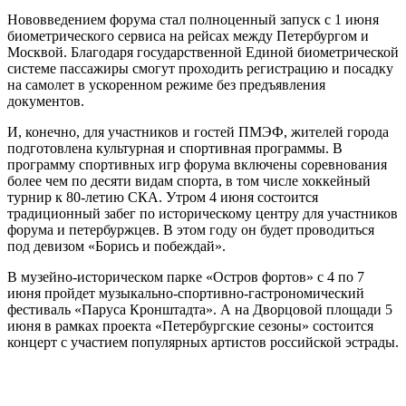
Нововведением форума стал полноценный запуск с 1 июня
биометрического сервиса на рейсах между Петербургом и
Москвой. Благодаря государственной Единой биометрической
системе пассажиры смогут проходить регистрацию и посадку
на самолет в ускоренном режиме без предъявления
документов.
И, конечно, для участников и гостей ПМЭФ, жителей города
подготовлена культурная и спортивная программы. В
программу спортивных игр форума включены соревнования
более чем по десяти видам спорта, в том числе хоккейный
турнир к 80‑летию СКА. Утром 4 июня состоится
традиционный забег по историческому центру для участников
форума и петербуржцев. В этом году он будет проводиться
под девизом «Борись и побеждай».
В музейно-историческом парке «Остров фортов» с 4 по 7
июня пройдет музыкально-спортивно-гастрономический
фестиваль «Паруса Кронштадта». А на Дворцовой площади 5
июня в рамках проекта «Петербургские сезоны» состоится
концерт с участием популярных артистов российской эстрады.