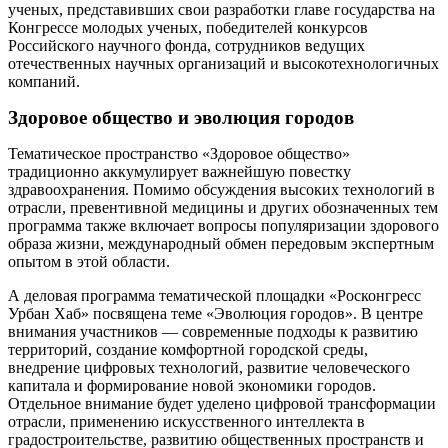
ученых, представивших свои разработки главе государства на
Конгрессе молодых ученых, победителей конкурсов
Российского научного фонда, сотрудников ведущих
отечественных научных организаций и высокотехнологичных
компаний.
Здоровое общество и эволюция городов
Тематическое пространство «Здоровое общество»
традиционно аккумулирует важнейшую повестку
здравоохранения. Помимо обсуждения высоких технологий в
отрасли, превентивной медицины и других обозначенных тем
программа также включает вопросы популяризации здорового
образа жизни, международный обмен передовым экспертным
опытом в этой области.
А деловая программа тематической площадки «Росконгресс
Урбан Хаб» посвящена теме «Эволюция городов». В центре
внимания участников — современные подходы к развитию
территорий, создание комфортной городской среды,
внедрение цифровых технологий, развитие человеческого
капитала и формирование новой экономики городов.
Отдельное внимание будет уделено цифровой трансформации
отрасли, применению искусственного интеллекта в
градостроительстве, развитию общественных пространств и