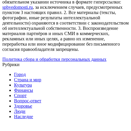
обязательном указании источника в формате гиперссылки:
spbvedomosti.ru
, за исключением случаев, предусмотренных
пунктом 3 настоящих правил.
2. Все материалы (тексты,
фотографии, иные результаты интеллектуальной
деятельности) охраняются в соответствии с законодательством
об интеллектуальной собственности.
3. Воспроизведение
материалов партнёров и иных СМИ в коммерческих,
рекламных или иных целях, а равно их изменение,
переработка или иное модифицирование без письменного
согласия правообладателя запрещены.
Политика сбора и обработки персональных данных
Рубрики
Город
Страна и мир
Культура
Финансы
Спорт
Вопрос-ответ
Здоровье
Люди
Наследие