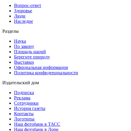
Вопрос-ответ
Здоровье
Люди
Наследие
Разделы
Наука
По закону
Площадь наций
Берегите природу
Выставки
Официальная информация
Политика конфиденциальности
Издательский дом
Подписка
Реклама
Сотрудники
История газеты
Контакты
Логотипы
Наш фотобанк в ТАСС
Наш фотобанк в Лори