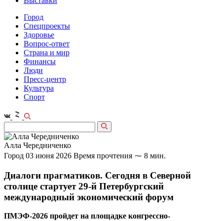
Выставки
Город
Спецпроекты
Здоровье
Вопрос-ответ
Страна и мир
Финансы
Люди
Пресс-центр
Культура
Спорт
Алла Чередниченко
Город
03 июня 2026
Время прочтения ⁓ 8 мин.
Диалоги прагматиков. Сегодня в Северной
столице стартует 29‑й Петербургский
международный экономический форум
ПМЭФ-2026 пройдет на площадке конгрессно-