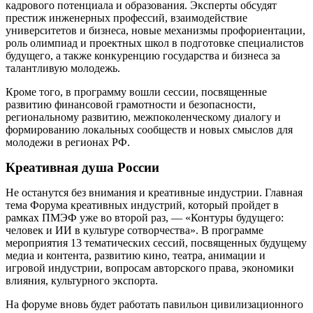
кадрового потенциала и образования. Эксперты обсудят
престиж инженерных профессий, взаимодействие
университетов и бизнеса, новые механизмы профориентации,
роль олимпиад и проектных школ в подготовке специалистов
будущего, а также конкуренцию государства и бизнеса за
талантливую молодежь.
Кроме того, в программу вошли сессии, посвященные
развитию финансовой грамотности и безопасности,
региональному развитию, межпоколенческому диалогу и
формированию локальных сообществ и новых смыслов для
молодежи в регионах РФ.
Креативная душа России
Не останутся без внимания и креативные индустрии. Главная
тема Форума креативных индустрий, который пройдет в
рамках ПМЭФ уже во второй раз, — «Контуры будущего:
человек и ИИ в культуре сотворчества». В программе
мероприятия 13 тематических сессий, посвященных будущему
медиа и контента, развитию кино, театра, анимации и
игровой индустрии, вопросам авторского права, экономики
влияния, культурного экспорта.
На форуме вновь будет работать павильон цивилизационного