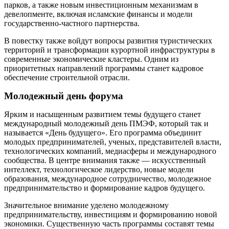
парков, а также новым инвестиционным механизмам в
девелопменте, включая исламские финансы и модели
государственно-частного партнерства.
В повестку также войдут вопросы развития туристических
территорий и трансформации курортной инфраструктуры в
современные экономические ­кластеры. Одним из
приоритетных направлений программы станет кадровое
обеспечение строительной отрасли.
Молодежный день форума
Ярким и насыщенным развитием темы будущего станет
международный молодежный день ПМЭФ, который так и
называется «День будущего». Его программа объединит
молодых предпринимателей, ученых, представителей ­власти,
технологических компаний, медиасферы и международного
сообщества. В центре внимания также — искусственный
интеллект, технологическое лидерство, новые модели
образования, международное сотрудничество, молодежное
предпринимательство и формирование кадров будущего.
Значительное внимание уделено молодежному
предпринимательству, инвестициям и формированию новой
экономики. Существенную часть программы составят темы