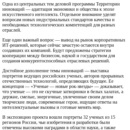
Одна из центральных тем деловой программы Территории
инноваций — адаптация экономики и общества к эпохе
искусственного интеллекта. Отдельное внимание уделят
вопросам новых индустриальных стандартов качества и
необходимых технологических компетенций для разных
отраслей.
Еще один важный вопрос — вывод на рынок корпоративных
ИТ-решений, которые сейчас зачастую остаются внутри
создавших их компаний. Будут предложены стратегии
кооперации между бизнесом, наукой и государством для
создания конкурентоспособных отраслевых решений.
Достойное дополнение темы инноваций — выставка
портретов ведущих российских ученых, авторов прорывных
отечественных технологий, определяющих будущее. Ее
концепция — «Ученые — новые рок-звезды» — доказывает,
что ученые — это не скучные затворники в белых халатах, а
дерзкие, смелые, энергичные, увлеченные своим делом
творческие люди, современные герои, ищущие ответы на
интеллектуальные вызовы и готовые менять мир.
В экспозицию проекта вошли портреты 32 ученых из 15
регионов России, чьи изобретения и разработки были
отмечены высокими наградами в области науки, а также