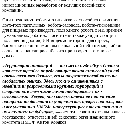
инновационных разработок от ведущих российских
компаний.
Они представят робота-полицейского, способного заменить
двух-трех патрульных, робота-садовода, робота-упаковщика
для пищевых производств, подводного робота с ИИ-зрением,
гуманоидных роботов. Посетители также увидят станции
подавления дронов, ИИ-видеомониторинг для строек,
биометрические терминалы с локальной нейросетью, гибкие
солнечные панели российского производства и многое
другое.
«
Территория инноваций — это место, где обсуждаются
ключевые тренды, определяющие технологический уклад
отечественного бизнеса, его конкурентоспособность на
глобальных рынках. Здесь можно ознакомиться с
новейшими разработками крупных корпораций и
стартапов, в том числе лично пообщаться с их ­
создателями. Уверен, что содержательное наполнение
площадки по достоинству оценят как профессионалы, так
и все участники ПМЭФ, интересующиеся технологиями и
их влиянием на будущее»,
— отметил советник главы нашего
государства, ответственный секретарь организационного
комитета ПМЭФ Антон Кобяков.