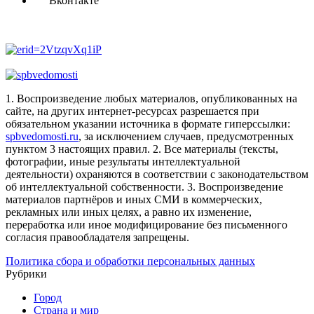
Вконтакте
1. Воспроизведение любых материалов, опубликованных на
сайте, на других интернет-ресурсах разрешается при
обязательном указании источника в формате гиперссылки:
spbvedomosti.ru
, за исключением случаев, предусмотренных
пунктом 3 настоящих правил.
2. Все материалы (тексты,
фотографии, иные результаты интеллектуальной
деятельности) охраняются в соответствии с законодательством
об интеллектуальной собственности.
3. Воспроизведение
материалов партнёров и иных СМИ в коммерческих,
рекламных или иных целях, а равно их изменение,
переработка или иное модифицирование без письменного
согласия правообладателя запрещены.
Политика сбора и обработки персональных данных
Рубрики
Город
Страна и мир