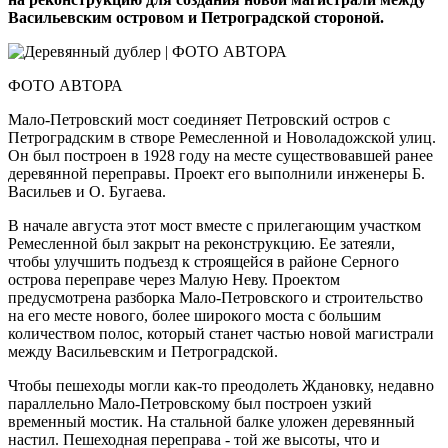
Васильевским островом и Петроградской стороной.
ФОТО АВТОРА
Мало-Петровский мост соединяет Петровский остров с
Петроградским в створе Ремесленной и Новоладожской улиц.
Он был построен в 1928 году на месте существовавшей ранее
деревянной переправы. Проект его выполнили инженеры Б.
Васильев и О. Бугаева.
В начале августа этот мост вместе с прилегающим участком
Ремесленной был закрыт на реконструкцию. Ее затеяли,
чтобы улучшить подъезд к строящейся в районе Серного
острова переправе через Малую Неву. Проектом
предусмотрена разборка Мало-Петровского и строительство
на его месте нового, более широкого моста с большим
количеством полос, который станет частью новой магистрали
между Васильевским и Петроградской.
Чтобы пешеходы могли как-то преодолеть Ждановку, недавно
параллельно Мало-Петровскому был построен узкий
временный мостик. На стальной балке уложен деревянный
настил. Пешеходная переправа - той же высоты, что и