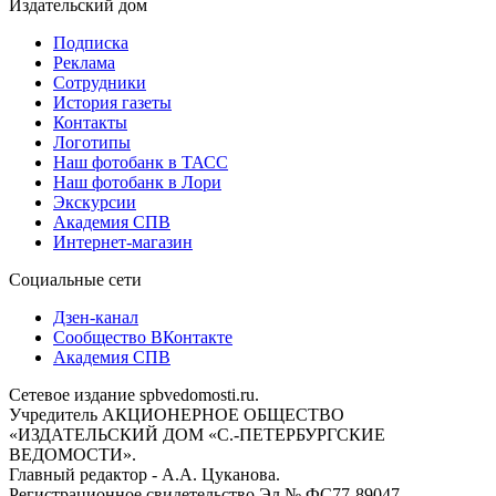
Издательский дом
Подписка
Реклама
Сотрудники
История газеты
Контакты
Логотипы
Наш фотобанк в ТАСС
Наш фотобанк в Лори
Экскурсии
Академия СПВ
Интернет-магазин
Социальные сети
Дзен-канал
Сообщество ВКонтакте
Академия СПВ
Сетевое издание spbvedomosti.ru.
Учредитель АКЦИОНЕРНОЕ ОБЩЕСТВО
«ИЗДАТЕЛЬСКИЙ ДОМ «С.-ПЕТЕРБУРГСКИЕ
ВЕДОМОСТИ».
Главный редактор - А.А. Цуканова.
Регистрационное свидетельство Эл № ФС77-89047