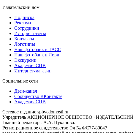
Издательский дом
Подписка
Реклама
Сотрудники
История газеты
Контакты
Логотипы
Наш фотобанк в ТАСС
Наш фотобанк в Лори
Экскурсии
Академия СПВ
Интернет-магазин
Социальные сети
Дзен-канал
Сообщество ВКонтакте
Академия СПВ
Сетевое издание spbvedomosti.ru.
Учредитель АКЦИОНЕРНОЕ ОБЩЕСТВО «ИЗДАТЕЛЬСКИЙ
Главный редактор - А.А. Цуканова.
Регистрационное свидетельство Эл № ФС77-89047