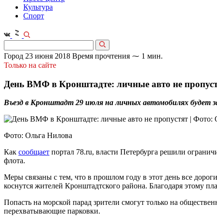
Культура
Спорт
Город
23 июня 2018
Время прочтения ⁓ 1 мин.
Только на сайте
День ВМФ в Кронштадте: личные авто не пропус
Въезд в Кронштадт 29 июля на личных автомобилях будет з
Фото: Ольга Нилова
Как
сообщает
портал 78.ru, власти Петербурга решили ограни
флота.
Меры связаны с тем, что в прошлом году в этот день все доро
коснутся жителей Кронштадтского района. Благодаря этому пла
Попасть на морской парад зрители смогут только на обществен
перехватывающие парковки.