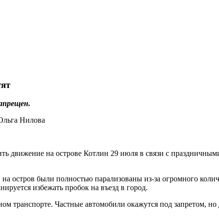
тят
апрещен.
чить движение на острове Котлин 29 июля в связи с празднич
ги на остров были полностью парализованы из-за огромного кол
нируется избежать пробок на въезд в город.
ном транспорте. Частные автомобили окажутся под запретом, но