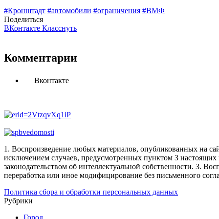
#Кронштадт
#автомобили
#ограничения
#ВМФ
Поделиться
ВКонтакте
Класснуть
Комментарии
Вконтакте
1. Воспроизведение любых материалов, опубликованных на сай
исключением случаев, предусмотренных пунктом 3 настоящих 
законодательством об интеллектуальной собственности.
3. Вос
переработка или иное модифицирование без письменного согл
Политика сбора и обработки персональных данных
Рубрики
Город