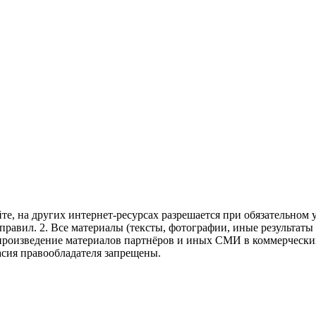
те, на других интернет-ресурсах разрешается при обязательном
правил.
2. Все материалы (тексты, фотографии, иные результаты
произведение материалов партнёров и иных СМИ в коммерческих
асия правообладателя запрещены.