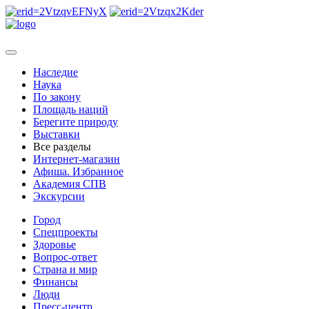
Наследие
Наука
По закону
Площадь наций
Берегите природу
Выставки
Все разделы
Интернет-магазин
Афиша. Избранное
Академия СПВ
Экскурсии
Город
Спецпроекты
Здоровье
Вопрос-ответ
Страна и мир
Финансы
Люди
Пресс-центр