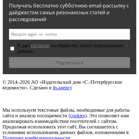
Получать бесплатно субботнюю email-рассылку с
дайджестом самых резонансных статей и
расследований
Я даю
согласие
на обработку своих персональных
данных.
© 2014–2026
АО «Издательский дом «С.-Петербургские
ведомости».
Сделано в
its.agency
Мы используем текстовые файлы, необходимые для работы
сайта и анализа посещаемости
(сookies)
. Это позволяет нам
анализировать взаимодействие посетителей с сайтом.
Продолжая использовать этот сайт, Вы соглашаетесь с
условиями использования данных файлов, изложенными в
Политике конфиденциальности
.