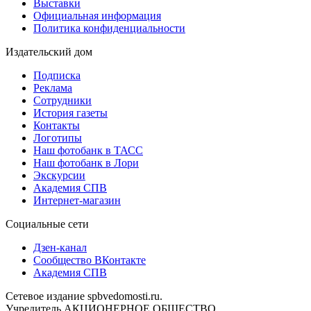
Выставки
Официальная информация
Политика конфиденциальности
Издательский дом
Подписка
Реклама
Сотрудники
История газеты
Контакты
Логотипы
Наш фотобанк в ТАСС
Наш фотобанк в Лори
Экскурсии
Академия СПВ
Интернет-магазин
Социальные сети
Дзен-канал
Сообщество ВКонтакте
Академия СПВ
Сетевое издание spbvedomosti.ru.
Учредитель АКЦИОНЕРНОЕ ОБЩЕСТВО