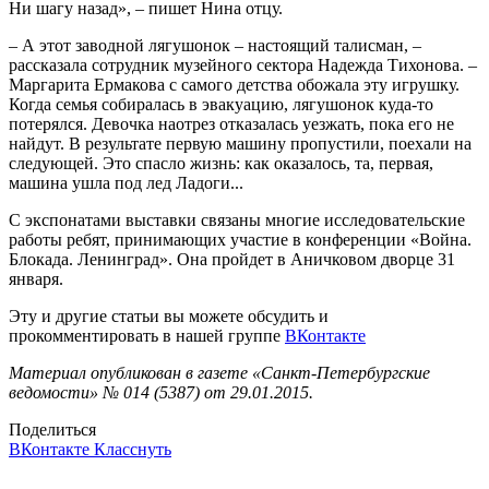
Ни шагу назад», – пишет Нина отцу.
– А этот заводной лягушонок – настоящий талисман, –
рассказала сотрудник музейного сектора Надежда Тихонова. –
Маргарита Ермакова с самого детства обожала эту игрушку.
Когда семья собиралась в эвакуацию, лягушонок куда-то
потерялся. Девочка наотрез отказалась уезжать, пока его не
найдут. В результате первую машину пропустили, поехали на
следующей. Это спасло жизнь: как оказалось, та, первая,
машина ушла под лед Ладоги...
С экспонатами выставки связаны многие исследовательские
работы ребят, принимающих участие в конференции «Война.
Блокада. Ленинград». Она пройдет в Аничковом дворце 31
января.
Эту и другие статьи вы можете обсудить и
прокомментировать в нашей группе
ВКонтакте
Материал опубликован в газете «Санкт-Петербургские
ведомости» № 014 (5387) от 29.01.2015.
Поделиться
ВКонтакте
Класснуть