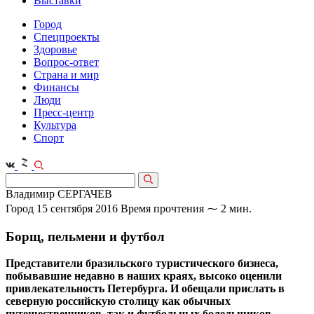
Выставки
Город
Спецпроекты
Здоровье
Вопрос-ответ
Страна и мир
Финансы
Люди
Пресс-центр
Культура
Спорт
Владимир СЕРГАЧЕВ
Город
15 сентября 2016
Время прочтения ⁓ 2 мин.
Борщ, пельмени и футбол
Представители бразильского туристического бизнеса,
побывавшие недавно в наших краях, высоко оценили
привлекательность Петербурга. И обещали прислать в
северную российскую столицу как обычных
путешественников, так и футбольных болельщиков.