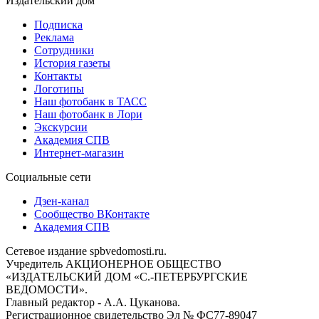
Издательский дом
Подписка
Реклама
Сотрудники
История газеты
Контакты
Логотипы
Наш фотобанк в ТАСС
Наш фотобанк в Лори
Экскурсии
Академия СПВ
Интернет-магазин
Социальные сети
Дзен-канал
Сообщество ВКонтакте
Академия СПВ
Сетевое издание spbvedomosti.ru.
Учредитель АКЦИОНЕРНОЕ ОБЩЕСТВО
«ИЗДАТЕЛЬСКИЙ ДОМ «С.-ПЕТЕРБУРГСКИЕ
ВЕДОМОСТИ».
Главный редактор - А.А. Цуканова.
Регистрационное свидетельство Эл № ФС77-89047