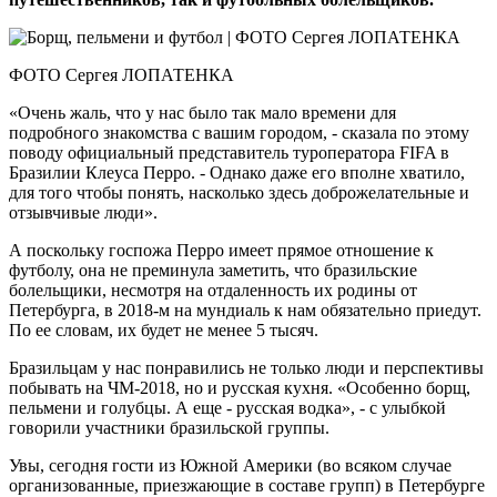
ФОТО Сергея ЛОПАТЕНКА
«Очень жаль, что у нас было так мало времени для
подробного знакомства с вашим городом, - сказала по этому
поводу официальный представитель туроператора FIFA в
Бразилии Клеуса Перро. - Однако даже его вполне хватило,
для того чтобы понять, насколько здесь доброжелательные и
отзывчивые люди».
А поскольку госпожа Перро имеет прямое отношение к
футболу, она не преминула заметить, что бразильские
болельщики, несмотря на отдаленность их родины от
Петербурга, в 2018-м на мундиаль к нам обязательно приедут.
По ее словам, их будет не менее 5 тысяч.
Бразильцам у нас понравились не только люди и перспективы
побывать на ЧМ-2018, но и русская кухня. «Особенно борщ,
пельмени и голубцы. А еще - русская водка», - с улыбкой
говорили участники бразильской группы.
Увы, сегодня гости из Южной Америки (во всяком случае
организованные, приезжающие в составе групп) в Петербурге