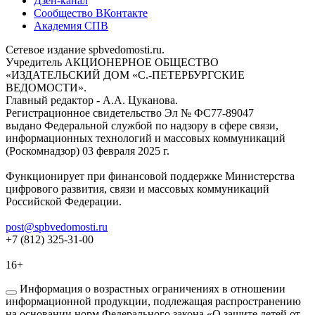
Дзен-канал
Сообщество ВКонтакте
Академия СПВ
Сетевое издание spbvedomosti.ru.
Учредитель АКЦИОНЕРНОЕ ОБЩЕСТВО
«ИЗДАТЕЛЬСКИЙ ДОМ «С.-ПЕТЕРБУРГСКИЕ
ВЕДОМОСТИ».
Главный редактор - А.А. Цуканова.
Регистрационное свидетельство Эл № ФС77-89047
выдано Федеральной службой по надзору в сфере связи,
информационных технологий и массовых коммуникаций
(Роскомнадзор) 03 февраля 2025 г.
Функционирует при финансовой поддержке Министерства
цифрового развития, связи и массовых коммуникаций
Российской Федерации.
post@spbvedomosti.ru
+7 (812) 325-31-00
16+
Информация о возрастных ограничениях в отношении
информационной продукции, подлежащая распространению
на основании норм Федерального закона «О защите детей от