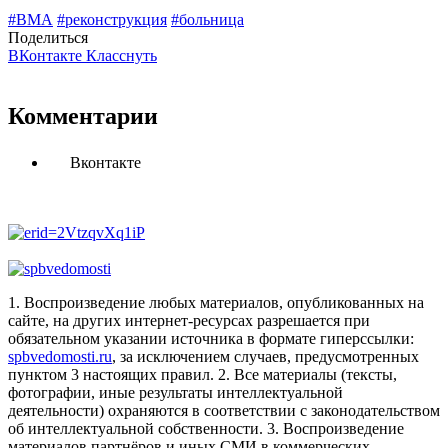
#ВМА
#реконструкция
#больница
Поделиться
ВКонтакте
Класснуть
Комментарии
Вконтакте
1. Воспроизведение любых материалов, опубликованных на
сайте, на других интернет-ресурсах разрешается при
обязательном указании источника в формате гиперссылки:
spbvedomosti.ru
, за исключением случаев, предусмотренных
пунктом 3 настоящих правил.
2. Все материалы (тексты,
фотографии, иные результаты интеллектуальной
деятельности) охраняются в соответствии с законодательством
об интеллектуальной собственности.
3. Воспроизведение
материалов партнёров и иных СМИ в коммерческих,