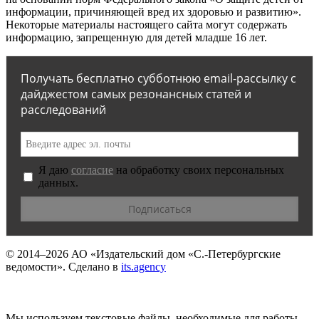
информации, причиняющей вред их здоровью и развитию».
Некоторые материалы настоящего сайта могут содержать
информацию, запрещенную для детей младше 16 лет.
Получать бесплатно субботнюю email-рассылку с
дайджестом самых резонансных статей и
расследований
Я даю
согласие
на обработку своих персональных
данных.
© 2014–2026
АО «Издательский дом «С.-Петербургские
ведомости».
Сделано в
its.agency
Мы используем текстовые файлы, необходимые для работы