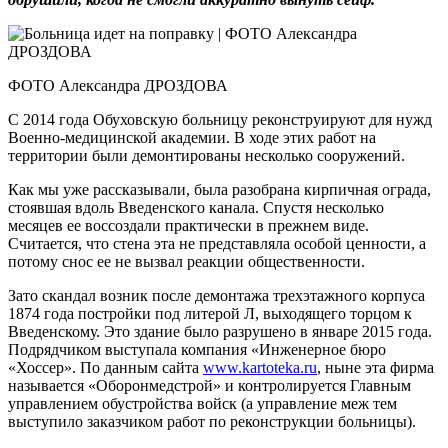
ФОТО Александра ДРОЗДОВА
С 2014 года Обуховскую больницу реконструируют для нужд
Военно-медицинской академии. В ходе этих работ на
территории были демонтированы несколько сооружений.
Как мы уже рассказывали, была разобрана кирпичная ограда,
стоявшая вдоль Введенского канала. Спустя несколько
месяцев ее воссоздали практически в прежнем виде.
Считается, что стена эта не представляла особой ценности, а
потому снос ее не вызвал реакции общественности.
Зато скандал возник после демонтажа трехэтажного корпуса
1874 года постройки под литерой Л, выходящего торцом к
Введенскому. Это здание было разрушено в январе 2015 года.
Подрядчиком выступала компания «Инженерное бюро
«Хоссер». По данным сайта
www.kartoteka.ru
, ныне эта фирма
называется «Оборонмедстрой» и контролируется Главным
управлением обустройства войск (а управление меж тем
выступило заказчиком работ по реконструкции больницы).