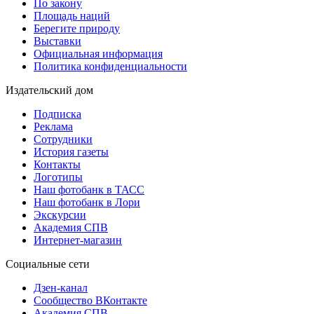
По закону
Площадь наций
Берегите природу
Выставки
Официальная информация
Политика конфиденциальности
Издательский дом
Подписка
Реклама
Сотрудники
История газеты
Контакты
Логотипы
Наш фотобанк в ТАСС
Наш фотобанк в Лори
Экскурсии
Академия СПВ
Интернет-магазин
Социальные сети
Дзен-канал
Сообщество ВКонтакте
Академия СПВ