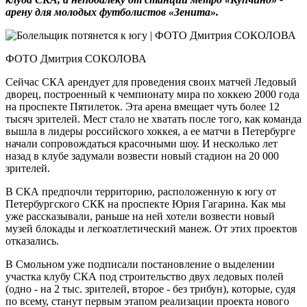
арену для молодых футболистов «Зенита».
ФОТО Дмитрия СОКОЛОВА
Сейчас СКА арендует для проведения своих матчей Ледовый
дворец, построенный к чемпионату мира по хоккею 2000 года
на проспекте Пятилеток. Эта арена вмещает чуть более 12
тысяч зрителей. Мест стало не хватать после того, как команда
вышла в лидеры российского хоккея, а ее матчи в Петербурге
начали сопровождаться красочными шоу. И несколько лет
назад в клубе задумали возвести новый стадион на 20 000
зрителей.
В СКА предпочли территорию, расположенную к югу от
Петербургского СКК на проспекте Юрия Гагарина. Как мы
уже рассказывали, раньше на ней хотели возвести новый
музей блокады и легкоатлетический манеж. От этих проектов
отказались.
В Смольном уже подписали постановление о выделении
участка клубу СКА под строительство двух ледовых полей
(одно - на 2 тыс. зрителей, второе - без трибун), которые, судя
по всему, станут первым этапом реализации проекта нового