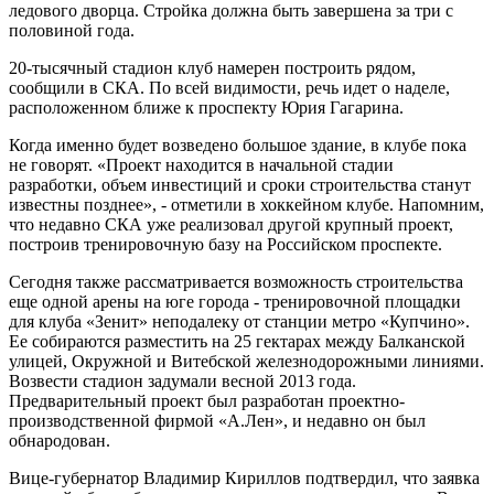
ледового дворца. Стройка должна быть завершена за три с
половиной года.
20-тысячный стадион клуб намерен построить рядом,
сообщили в СКА. По всей видимости, речь идет о наделе,
расположенном ближе к проспекту Юрия Гагарина.
Когда именно будет возведено большое здание, в клубе пока
не говорят. «Проект находится в начальной стадии
разработки, объем инвестиций и сроки строительства станут
известны позднее», - отметили в хоккейном клубе. Напомним,
что недавно СКА уже реализовал другой крупный проект,
построив тренировочную базу на Российском проспекте.
Сегодня также рассматривается возможность строительства
еще одной арены на юге города - тренировочной площадки
для клуба «Зенит» неподалеку от станции метро «Купчино».
Ее собираются разместить на 25 гектарах между Балканской
улицей, Окружной и Витебской железнодорожными линиями.
Возвести стадион задумали весной 2013 года.
Предварительный проект был разработан проектно-
производственной фирмой «А.Лен», и недавно он был
обнародован.
Вице-губернатор Владимир Кириллов подтвердил, что заявка