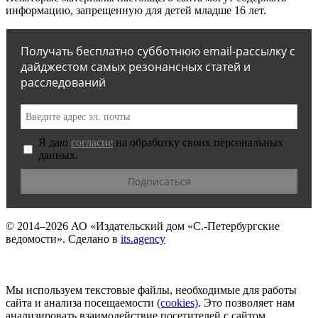
информацию, запрещенную для детей младше 16 лет.
Получать бесплатно субботнюю email-рассылку с
дайджестом самых резонансных статей и
расследований
Я даю
согласие
на обработку своих персональных
данных.
© 2014–2026
АО «Издательский дом «С.-Петербургские
ведомости».
Сделано в
its.agency
Мы используем текстовые файлы, необходимые для работы
сайта и анализа посещаемости
(сookies)
. Это позволяет нам
анализировать взаимодействие посетителей с сайтом.