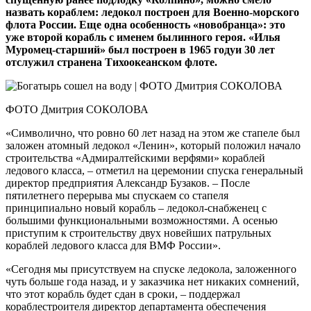
назвать кораблем: ледокол построен для Военно-морского
флота России. Еще одна особенность «новобранца»: это
уже второй корабль с именем былинного героя. «Илья
Муромец-старший» был построен в 1965 годуи 30 лет
отслужил странена Тихоокеанском флоте.
ФОТО Дмитрия СОКОЛОВА
«Символично, что ровно 60 лет назад на этом же стапеле был
заложен атомный ледокол «Ленин», который положил начало
строительства «Адмиралтейскими верфями» кораблей
ледового класса, – отметил на церемонии спуска генеральный
директор предприятия Александр Бузаков. – После
пятилетнего перерыва мы спускаем со стапеля
принципиально новый корабль – ледокол-снабженец с
большими функциональными возможностями. А осенью
приступим к строительству двух новейших патрульных
кораблей ледового класса для ВМФ России».
«Сегодня мы присутствуем на спуске ледокола, заложенного
чуть больше года назад, и у заказчика нет никаких сомнений,
что этот корабль будет сдан в сроки, – поддержал
кораблестроителя директор департамента обеспечения