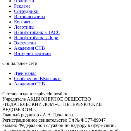
Подписка
Реклама
Сотрудники
История газеты
Контакты
Логотипы
Наш фотобанк в ТАСС
Наш фотобанк в Лори
Экскурсии
Академия СПВ
Интернет-магазин
Социальные сети
Дзен-канал
Сообщество ВКонтакте
Академия СПВ
Сетевое издание spbvedomosti.ru.
Учредитель АКЦИОНЕРНОЕ ОБЩЕСТВО
«ИЗДАТЕЛЬСКИЙ ДОМ «С.-ПЕТЕРБУРГСКИЕ
ВЕДОМОСТИ».
Главный редактор - А.А. Цуканова.
Регистрационное свидетельство Эл № ФС77-89047
выдано Федеральной службой по надзору в сфере связи,
информационных технологий и массовых коммуникаций