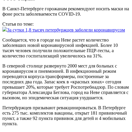
В Санкт-Петербурге горожанам рекомендуют носить маски на
фоне роста заболеваемости COVID-19.
Статья по теме:
За сутки 1,8 тысяч петербуржцев заболели коронавирусом
Сообщается, что в городе на Неве растет количество
заболевших новой коронавирусной инфекцией. Более 10
тысяч человек получили положительные ПЦР-тесты, а
количество госпитализаций увеличилось на 31%.
В северной столице развернуто 2000 мест для больных с
коронавирусом и пневмонией. В инфекционный режим
переводятся корпуса-трансформеры, построенные за
последних два года. Запас коек в «красных зонах» сегодня
превышает 20%, которые требует Роспотребнадзор. По словам
губернатора Александра Беглова, город на Неве справляется с
вызовом, но эпидемическая ситуация ухудшается.
Петербуржцев призывают ревакцинироваться. В Петербурге
есть 275 тыс. комплектов вакцины, открыт 181 прививочный
пункт, а также 92 пункта прививок для детей и 4 мобильных
пункта.