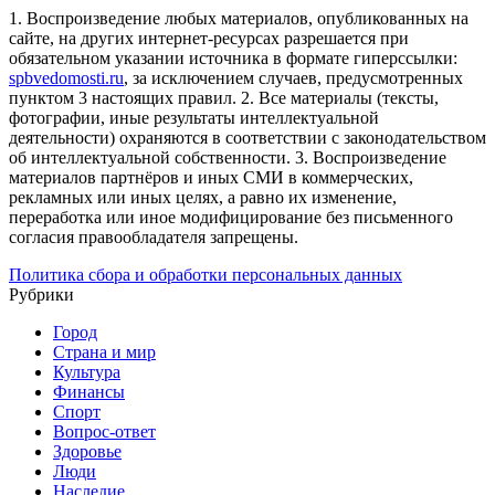
1. Воспроизведение любых материалов, опубликованных на
сайте, на других интернет-ресурсах разрешается при
обязательном указании источника в формате гиперссылки:
spbvedomosti.ru
, за исключением случаев, предусмотренных
пунктом 3 настоящих правил.
2. Все материалы (тексты,
фотографии, иные результаты интеллектуальной
деятельности) охраняются в соответствии с законодательством
об интеллектуальной собственности.
3. Воспроизведение
материалов партнёров и иных СМИ в коммерческих,
рекламных или иных целях, а равно их изменение,
переработка или иное модифицирование без письменного
согласия правообладателя запрещены.
Политика сбора и обработки персональных данных
Рубрики
Город
Страна и мир
Культура
Финансы
Спорт
Вопрос-ответ
Здоровье
Люди
Наследие