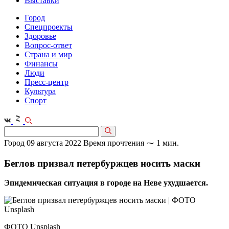
Выставки
Город
Спецпроекты
Здоровье
Вопрос-ответ
Страна и мир
Финансы
Люди
Пресс-центр
Культура
Спорт
Город
09 августа 2022
Время прочтения ⁓ 1 мин.
Беглов призвал петербуржцев носить маски
Эпидемическая ситуация в городе на Неве ухудшается.
ФОТО Unsplash