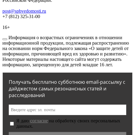
Российской Федерации.
post@spbvedomosti.ru
+7 (812) 325-31-00
16+
Информация о возрастных ограничениях в отношении
информационной продукции, подлежащая распространению
на основании норм Федерального закона «О защите детей от
информации, причиняющей вред их здоровью и развитию».
Некоторые материалы настоящего сайта могут содержать
информацию, запрещенную для детей младше 16 лет.
Получать бесплатно субботнюю email-рассылку с
дайджестом самых резонансных статей и
расследований
Я даю
согласие
на обработку своих персональных
данных.