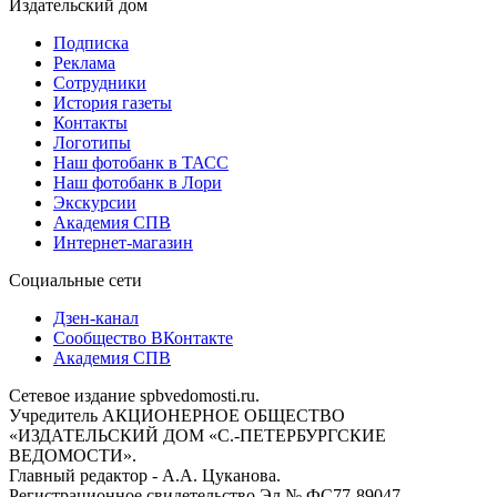
Издательский дом
Подписка
Реклама
Сотрудники
История газеты
Контакты
Логотипы
Наш фотобанк в ТАСС
Наш фотобанк в Лори
Экскурсии
Академия СПВ
Интернет-магазин
Социальные сети
Дзен-канал
Сообщество ВКонтакте
Академия СПВ
Сетевое издание spbvedomosti.ru.
Учредитель АКЦИОНЕРНОЕ ОБЩЕСТВО
«ИЗДАТЕЛЬСКИЙ ДОМ «С.-ПЕТЕРБУРГСКИЕ
ВЕДОМОСТИ».
Главный редактор - А.А. Цуканова.
Регистрационное свидетельство Эл № ФС77-89047