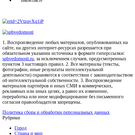
Вконтакте
1. Воспроизведение любых материалов, опубликованных на
сайте, на других интернет-ресурсах разрешается при
обязательном указании источника в формате гиперссылки:
spbvedomosti.ru
, за исключением случаев, предусмотренных
пунктом 3 настоящих правил.
2. Все материалы (тексты,
фотографии, иные результаты интеллектуальной
деятельности) охраняются в соответствии с законодательством
об интеллектуальной собственности.
3. Воспроизведение
материалов партнёров и иных СМИ в коммерческих,
рекламных или иных целях, а равно их изменение,
переработка или иное модифицирование без письменного
согласия правообладателя запрещены.
Политика сбора и обработки персональных данных
Рубрики
Город
Страна и мир