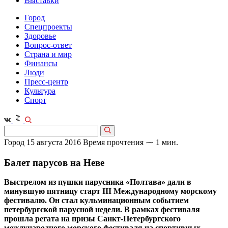
Выставки
Город
Спецпроекты
Здоровье
Вопрос-ответ
Страна и мир
Финансы
Люди
Пресс-центр
Культура
Спорт
Город
15 августа 2016
Время прочтения ⁓ 1 мин.
Балет парусов на Неве
Выстрелом из пушки парусника «Полтава» дали в
минувшую пятницу старт III Международному морскому
фестивалю. Он стал кульминационным событием
петербургской парусной недели. В рамках фестиваля
прошла регата на призы Санкт-Петербургского
международного морского фестиваля на спортивных