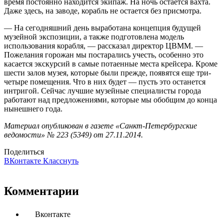
время постоянно находится экипаж. На ночь остается вахта.
Даже здесь, на заводе, корабль не остается без присмотра.
— На сегодняшний день выработана концепция будущей
музейной экспозиции, а также подготовлена модель
использования корабля, — рассказал директор ЦВММ. —
Пожелания горожан мы постарались учесть, особенно это
касается экскурсий в самые потаенные места крейсера. Кроме
шести залов музея, которые были прежде, появятся еще три-
четыре помещения. Что в них будет — пусть это останется
интригой. Сейчас лучшие музейные специалисты города
работают над предложениями, которые мы обобщим до конца
нынешнего года.
Материал опубликован в газете «Санкт-Петербургские
ведомости» № 223 (5349) от 27.11.2014.
Поделиться
ВКонтакте
Класснуть
Комментарии
Вконтакте