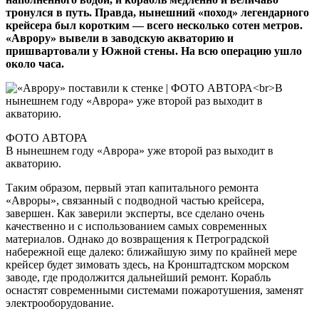
тронулся в путь. Правда, нынешний «поход» легендарного
крейсера был коротким — всего несколько сотен метров.
«Аврору» вывели в заводскую акваторию и
пришвартовали у Южной стены. На всю операцию ушло
около часа.
ФОТО АВТОРА
В нынешнем году «Аврора» уже второй раз выходит в
акваторию.
Таким образом, первый этап капитального ремонта
«Авроры», связанный с подводной частью крейсера,
завершен. Как заверили эксперты, все сделано очень
качественно и с использованием самых современных
материалов. Однако до возвращения к Петроградской
набережной еще далеко: ближайшую зиму по крайней мере
крейсер будет зимовать здесь, на Кронштадтском морском
заводе, где продолжится дальнейший ремонт. Корабль
оснастят современными системами пожаротушения, заменят
электрооборудование.