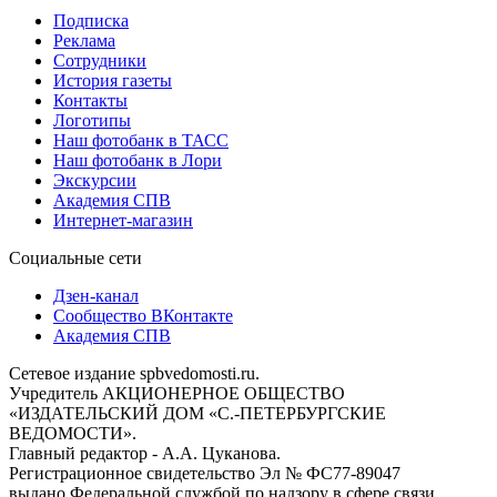
Подписка
Реклама
Сотрудники
История газеты
Контакты
Логотипы
Наш фотобанк в ТАСС
Наш фотобанк в Лори
Экскурсии
Академия СПВ
Интернет-магазин
Социальные сети
Дзен-канал
Сообщество ВКонтакте
Академия СПВ
Сетевое издание spbvedomosti.ru.
Учредитель АКЦИОНЕРНОЕ ОБЩЕСТВО
«ИЗДАТЕЛЬСКИЙ ДОМ «С.-ПЕТЕРБУРГСКИЕ
ВЕДОМОСТИ».
Главный редактор - А.А. Цуканова.
Регистрационное свидетельство Эл № ФС77-89047
выдано Федеральной службой по надзору в сфере связи,