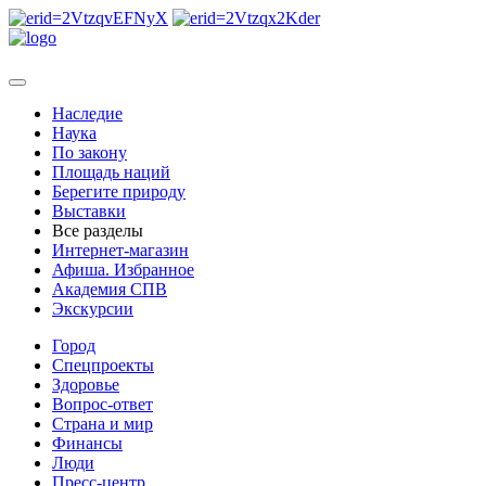
Наследие
Наука
По закону
Площадь наций
Берегите природу
Выставки
Все разделы
Интернет-магазин
Афиша. Избранное
Академия СПВ
Экскурсии
Город
Спецпроекты
Здоровье
Вопрос-ответ
Страна и мир
Финансы
Люди
Пресс-центр