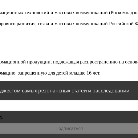
мационных технологий и массовых коммуникаций (Роскомнадзор)
ового развития, связи и массовых коммуникаций Российской 
мационной продукции, подлежащая распространению на основа
мацию, запрещенную для детей младше 16 лет.
йджестом самых резонансных статей и расследований
х.