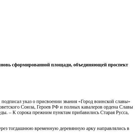
вновь сформированной площади, объединяющей проспект
 подписал указ о присвоении звания «Город воинской славы»
оветского Союза, Героев РФ и полных кавалеров ордена Славы
еды. – К сорока прежним пунктам прибавились Старая Русса,
 через тогдашнюю временную деревянную арку направлялись в