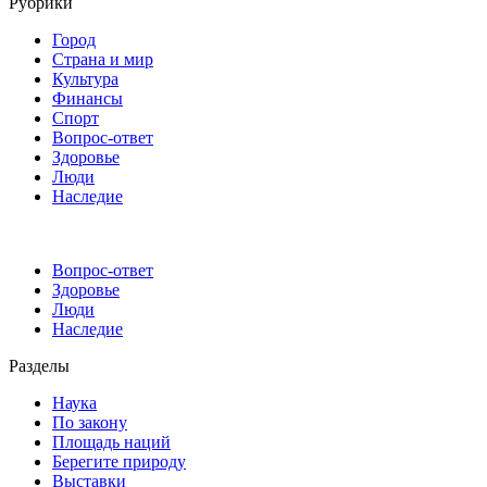
Рубрики
Город
Страна и мир
Культура
Финансы
Спорт
Вопрос-ответ
Здоровье
Люди
Наследие
Вопрос-ответ
Здоровье
Люди
Наследие
Разделы
Наука
По закону
Площадь наций
Берегите природу
Выставки