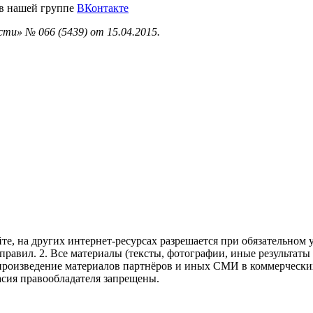
 в нашей группе
ВКонтакте
ти» № 066 (5439) от 15.04.2015.
те, на других интернет-ресурсах разрешается при обязательном
правил.
2. Все материалы (тексты, фотографии, иные результаты
произведение материалов партнёров и иных СМИ в коммерческих
асия правообладателя запрещены.