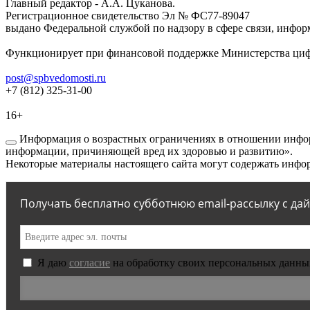
Главный редактор - А.А. Цуканова.
Регистрационное свидетельство Эл № ФС77-89047
выдано Федеральной службой по надзору в сфере связи, инфор
Функционирует при финансовой поддержке Министерства цифр
post@spbvedomosti.ru
+7 (812) 325-31-00
16+
Информация о возрастных ограничениях в отношении инфор
информации, причиняющей вред их здоровью и развитию».
Некоторые материалы настоящего сайта могут содержать инфор
Получать бесплатно субботнюю email-рассылку с да
Я даю
согласие
на обработку своих персональных данны