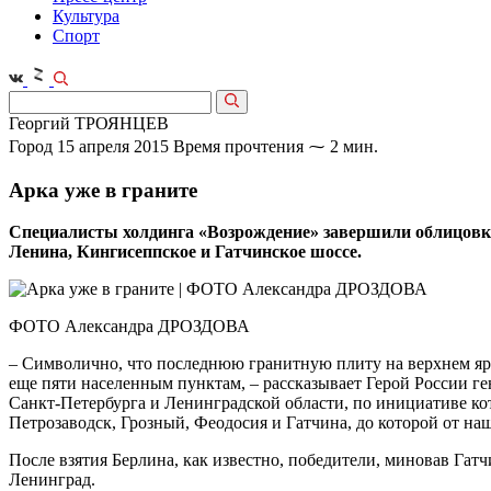
Культура
Спорт
Георгий ТРОЯНЦЕВ
Город
15 апреля 2015
Время прочтения ⁓ 2 мин.
Арка уже в граните
Специалисты холдинга «Возрождение» завершили облицовк
Ленина, Кингисеппское и Гатчинское шоссе.
ФОТО Александра ДРОЗДОВА
– Символично, что последнюю гранитную плиту на верхнем яру
еще пяти населенным пунктам, – рассказывает Герой России г
Санкт-Петербурга и Ленинградской области, по инициативе кот
Петрозаводск, Грозный, Феодосия и Гатчина, до которой от наш
После взятия Берлина, как известно, победители, миновав Га
Ленинград.