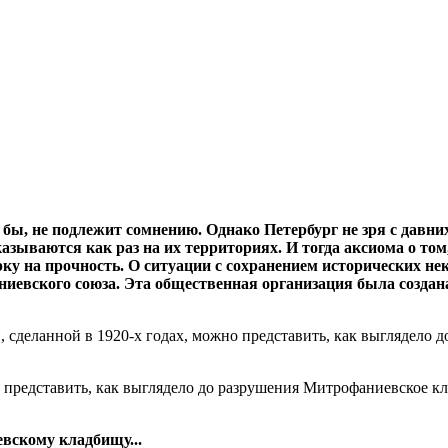
 бы, не подлежит сомнению. Однако Петербург не зря с давни
ываются как раз на их территориях. И тогда аксиома о том,
ерку на прочность. О ситуации с сохранением исторических
иевского союза. Эта общественная организация была создана
о представить, как выглядело до разрушения Митрофаниевское к
евскому кладбищу...