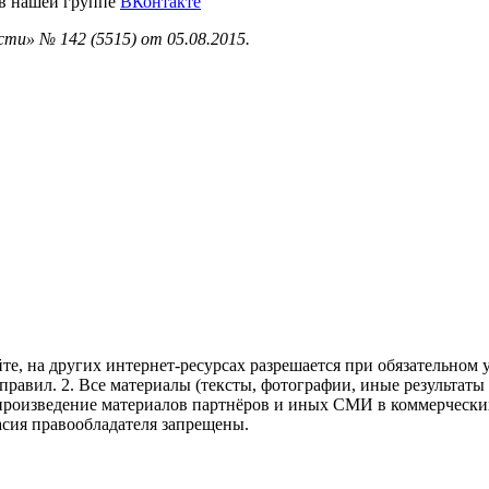
 в нашей группе
ВКонтакте
ти» № 142 (5515) от 05.08.2015.
те, на других интернет-ресурсах разрешается при обязательном
правил.
2. Все материалы (тексты, фотографии, иные результаты
произведение материалов партнёров и иных СМИ в коммерческих
асия правообладателя запрещены.