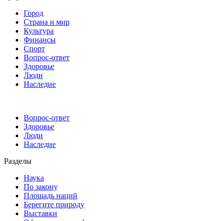
Город
Страна и мир
Культура
Финансы
Спорт
Вопрос-ответ
Здоровье
Люди
Наследие
Вопрос-ответ
Здоровье
Люди
Наследие
Разделы
Наука
По закону
Площадь наций
Берегите природу
Выставки