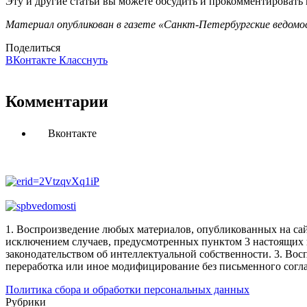
Эту и другие статьи вы можете обсудить и прокомментировать
Материал опубликован в газете «Санкт-Петербургские ведомос
Поделиться
ВКонтакте
Класснуть
Комментарии
Вконтакте
1. Воспроизведение любых материалов, опубликованных на сай
исключением случаев, предусмотренных пунктом 3 настоящих 
законодательством об интеллектуальной собственности.
3. Вос
переработка или иное модифицирование без письменного согл
Политика сбора и обработки персональных данных
Рубрики