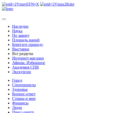
Наследие
Наука
По закону
Площадь наций
Берегите природу
Выставки
Все разделы
Интернет-магазин
Афиша. Избранное
Академия СПВ
Экскурсии
Город
Спецпроекты
Здоровье
Вопрос-ответ
Страна и мир
Финансы
Люди
Пресс-центр