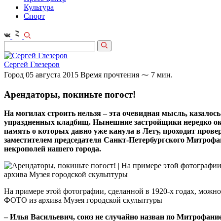
Культура
Спорт
Сергей Глезеров
Город
05 августа 2015
Время прочтения ⁓ 7 мин.
Арендаторы, покиньте погост!
На могилах строить нельзя – эта очевидная мысль, казалось
упраздненных кладбищ. Нынешние застройщики нередко оказ
память о которых давно уже канула в Лету, проходит пров
заместителем председателя Санкт-Петербургского Митрофан
некрополей нашего города.
На примере этой фотографии, сделанной в 1920-х годах, можн
ФОТО из архива Музея городской скульптуры
– Илья Васильевич, союз не случайно назван по Митрофани