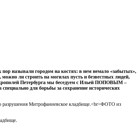
х пор называли городом на костях: в нем немало «забытых»,
 можно ли строить на могилах пусть и безвестных людей,
 некрополей Петербурга мы беседуем с Ильей ПОПОВЫМ –
 специально для борьбы за сохранение исторических
ладбище.