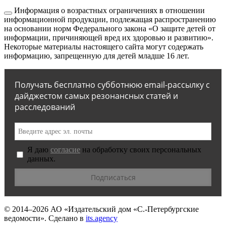
Информация о возрастных ограничениях в отношении
информационной продукции, подлежащая распространению
на основании норм Федерального закона «О защите детей от
информации, причиняющей вред их здоровью и развитию».
Некоторые материалы настоящего сайта могут содержать
информацию, запрещенную для детей младше 16 лет.
Получать бесплатно субботнюю email-рассылку с
дайджестом самых резонансных статей и
расследований
Я даю
согласие
на обработку своих персональных
данных.
© 2014–2026
АО «Издательский дом «С.-Петербургские
ведомости».
Сделано в
its.agency