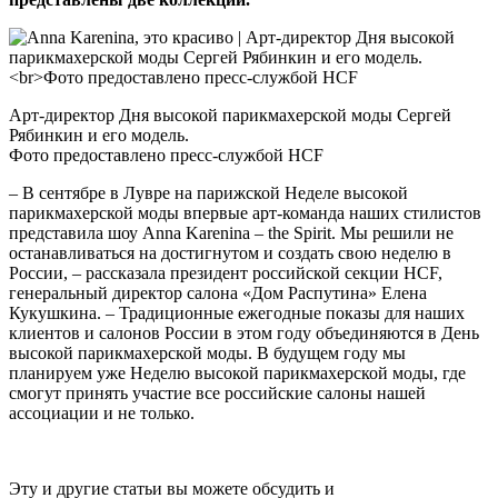
Арт-директор Дня высокой парикмахерской моды Сергей
Рябинкин и его модель.
Фото предоставлено пресс-службой HCF
– В сентябре в Лувре на парижской Неделе высокой
парикмахерской моды впервые арт-команда наших стилистов
представила шоу Anna Karenina – the Spirit. Мы решили не
останавливаться на достигнутом и создать свою неделю в
России, – рассказала президент российской секции HСF,
генеральный директор салона «Дом Распутина» Елена
Кукушкина. – Традиционные ежегодные показы для наших
клиентов и салонов России в этом году объединяются в День
высокой парикмахерской моды. В будущем году мы
планируем уже Неделю высокой парикмахерской моды, где
смогут принять участие все российские салоны нашей
ассоциации и не только.
Эту и другие статьи вы можете обсудить и