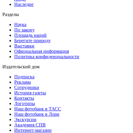
Наследие
Разделы
Наука
По закону
Площадь наций
Берегите природу
Выставки
Официальная информация
Политика конфиденциальности
Издательский дом
Подписка
Реклама
Сотрудники
История газеты
Контакты
Логотипы
Наш фотобанк в ТАСС
Наш фотобанк в Лори
Экскурсии
Академия СПВ
Интернет-магазин