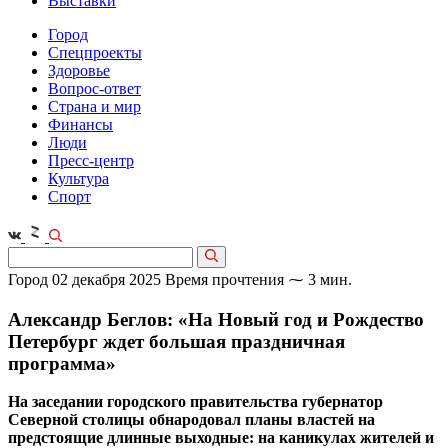
Выставки
Город
Спецпроекты
Здоровье
Вопрос-ответ
Страна и мир
Финансы
Люди
Пресс-центр
Культура
Спорт
Город
02 декабря 2025
Время прочтения ⁓ 3 мин.
Александр Беглов: «На Новый год и Рождество
Петербург ждет большая праздничная
программа»
На заседании городского правительства губернатор
Северной столицы обнародовал планы властей на
предстоящие длинные выходные: на каникулах жителей и