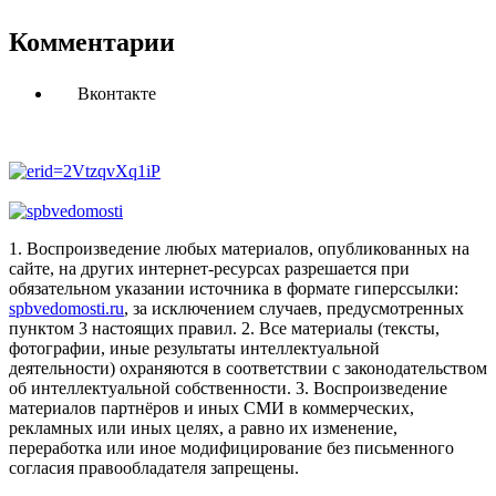
Комментарии
Вконтакте
1. Воспроизведение любых материалов, опубликованных на
сайте, на других интернет-ресурсах разрешается при
обязательном указании источника в формате гиперссылки:
spbvedomosti.ru
, за исключением случаев, предусмотренных
пунктом 3 настоящих правил.
2. Все материалы (тексты,
фотографии, иные результаты интеллектуальной
деятельности) охраняются в соответствии с законодательством
об интеллектуальной собственности.
3. Воспроизведение
материалов партнёров и иных СМИ в коммерческих,
рекламных или иных целях, а равно их изменение,
переработка или иное модифицирование без письменного
согласия правообладателя запрещены.