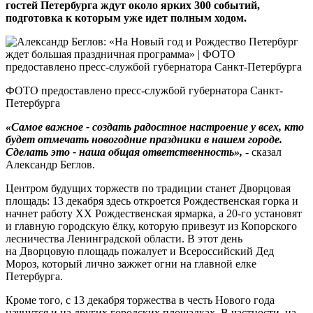
гостей Петербурга ждут около ярких 300 событий,
подготовка к которым уже идет полным ходом.
ФОТО предоставлено пресс-службой губернатора Санкт-
Петербурга
«Самое важное - создать радостное настроение у всех, кто
будет отмечать новогодние праздники в нашем городе.
Сделать это - наша общая ответственность»,
- сказал
Александр Беглов.
Центром будущих торжеств по традиции станет Дворцовая
площадь: 13 декабря здесь откроется Рождественская горка и
начнет работу XX Рождественская ярмарка, а 20-го установят
и главную городскую ёлку, которую привезут из Копорского
лесничества Ленинградской области. В этот день
на Дворцовую площадь пожалует и Всероссийский Дед
Мороз, который лично зажжет огни на главной елке
Петербурга.
Кроме того, с 13 декабря торжества в честь Нового года
начнутся и на других городских площадках. В частности, на