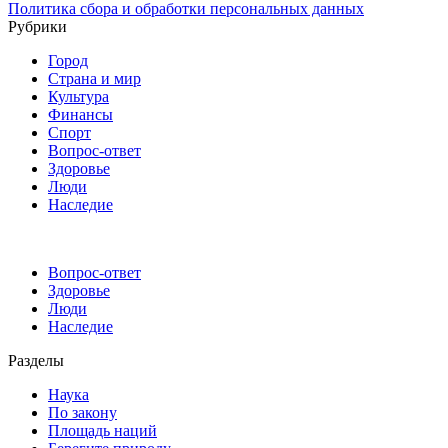
Политика сбора и обработки персональных данных
Рубрики
Город
Страна и мир
Культура
Финансы
Спорт
Вопрос-ответ
Здоровье
Люди
Наследие
Вопрос-ответ
Здоровье
Люди
Наследие
Разделы
Наука
По закону
Площадь наций