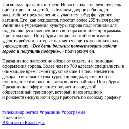
Поскольку праздник встречи Нового года в первую очередь
ориентирован на детей, в Ледовом дворце ребят ждет
масштабное представление с участием звёзд фигурного
катания. Его, как ожидается, посетят более 255 тысяч ребят.
Различные учреждения культуры города подготовили для
подрастающего поколения и свои праздничные программы.
При этом глава Петербурга попросил особое внимание
уделить ребятам, которые находятся в детских социальных
учреждениях.
«Все дети должны почувствовать заботу
города и получить подарки»,
- подчеркнул он.
Праздничное настроение обещают создать и с помощью
оформления города. Более чем по 700 адресам специалисты в
ближайшее время смонтируют свыше 14 тыс. элементов
декора - световые скульптуры, гирлянды, яркие огни и
новогодние символы появятся во всех районах Петербурга.
Праздничное оформление получит и городской
общественный транспорт, который в новогоднюю
и рождественскую ночи будет работать по особому графику.
#александр беглов
#праздник
#программа
Поделиться
ВКонтакте
Класснуть