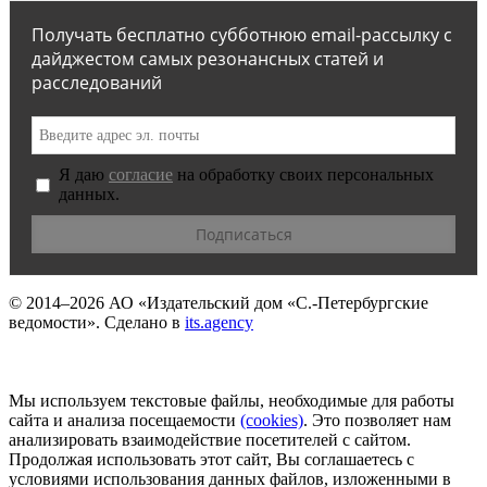
Получать бесплатно субботнюю email-рассылку с
дайджестом самых резонансных статей и
расследований
Я даю
согласие
на обработку своих персональных
данных.
© 2014–2026
АО «Издательский дом «С.-Петербургские
ведомости».
Сделано в
its.agency
Мы используем текстовые файлы, необходимые для работы
сайта и анализа посещаемости
(сookies)
. Это позволяет нам
анализировать взаимодействие посетителей с сайтом.
Продолжая использовать этот сайт, Вы соглашаетесь с
условиями использования данных файлов, изложенными в