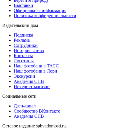
Берегите природу
Выставки
Официальная информация
Политика конфиденциальности
Издательский дом
Подписка
Реклама
Сотрудники
История газеты
Контакты
Логотипы
Наш фотобанк в ТАСС
Наш фотобанк в Лори
Экскурсии
Академия СПВ
Интернет-магазин
Социальные сети
Дзен-канал
Сообщество ВКонтакте
Академия СПВ
Сетевое издание spbvedomosti.ru.