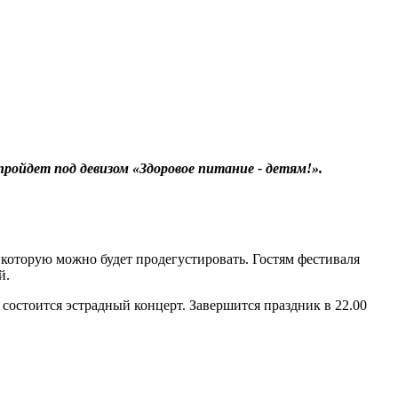
ойдет под девизом «Здоровое питание - детям!».
 которую можно будет продегустировать. Гостям фестиваля
й.
м состоится эстрадный концерт. Завершится праздник в 22.00