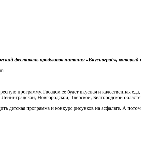
ский фестиваль продуктов питания «Вкусноград», который пр
есную программу. Гвоздем ее будет вкусная и качественная еда,
Ленинградской, Новгородской, Тверской, Белгородской областе
одить детская программа и конкурс рисунков на асфальте. А пото