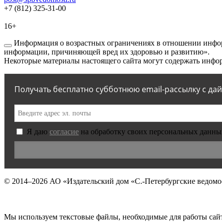
+7 (812) 325-31-00
16+
Информация о возрастных ограничениях в отношении инфор
информации, причиняющей вред их здоровью и развитию».
Некоторые материалы настоящего сайта могут содержать инфор
Получать бесплатно субботнюю email-рассылку с да
Я даю
согласие
на обработку своих персональных данны
© 2014–2026
АО «Издательский дом «С.-Петербургские ведомо
Мы используем текстовые файлы, необходимые для работы сай