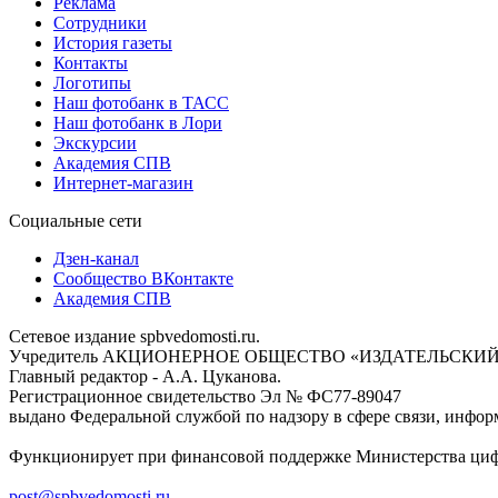
Реклама
Сотрудники
История газеты
Контакты
Логотипы
Наш фотобанк в ТАСС
Наш фотобанк в Лори
Экскурсии
Академия СПВ
Интернет-магазин
Социальные сети
Дзен-канал
Сообщество ВКонтакте
Академия СПВ
Сетевое издание spbvedomosti.ru.
Учредитель АКЦИОНЕРНОЕ ОБЩЕСТВО «ИЗДАТЕЛЬСКИЙ
Главный редактор - А.А. Цуканова.
Регистрационное свидетельство Эл № ФС77-89047
выдано Федеральной службой по надзору в сфере связи, инфор
Функционирует при финансовой поддержке Министерства цифр
post@spbvedomosti.ru