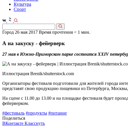
Культура
Спорт
Город
26 мая 2017
Время прочтения < 1 мин.
А на закуску - фейерверк
27 мая в Южно-Приморском парке состоится ХXIV петербург
Иллюстрация Brenik/shutterstock.com
Организаторы фестиваля подготовили для жителей города интер
представят свою продукцию пищевики из Петербурга, Москвы, 
На сцене с 11.00 до 13.00 и на площадке фестиваля будет прох
фейерверком.
#фестиваль
#продукты
#питание
Поделиться
ВКонтакте
Класснуть