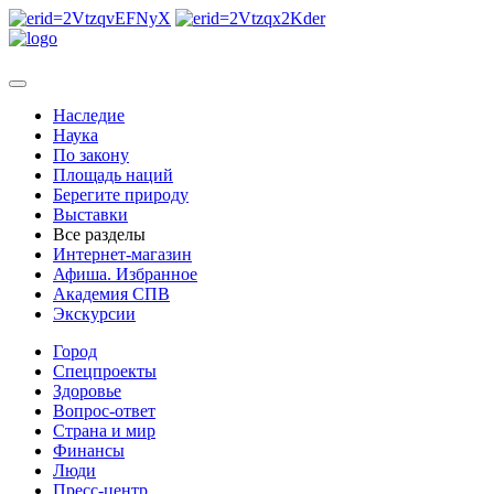
Наследие
Наука
По закону
Площадь наций
Берегите природу
Выставки
Все разделы
Интернет-магазин
Афиша. Избранное
Академия СПВ
Экскурсии
Город
Спецпроекты
Здоровье
Вопрос-ответ
Страна и мир
Финансы
Люди
Пресс-центр