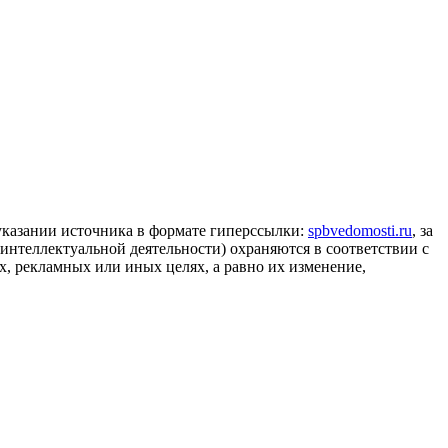
 указании источника в формате гиперссылки:
spbvedomosti.ru
, за
 интеллектуальной деятельности) охраняются в соответствии с
, рекламных или иных целях, а равно их изменение,