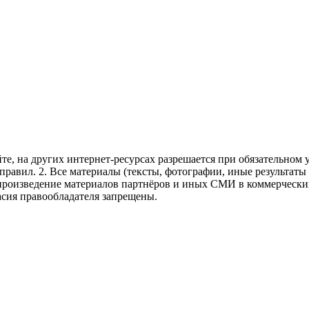
те, на других интернет-ресурсах разрешается при обязательном
правил.
2. Все материалы (тексты, фотографии, иные результаты
произведение материалов партнёров и иных СМИ в коммерческих
асия правообладателя запрещены.