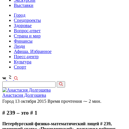
Экскурсии
Выставки
Город
Спецпроекты
Здоровье
Вопрос-ответ
Страна и мир
Финансы
Люди
Афиша. Избранное
Пресс-центр
Культура
Спорт
Анастасия Долгошева
Город
13 октября 2015
Время прочтения ⁓ 2 мин.
# 239 – это # 1
Петербургский физико-математический лицей # 239,
имеющий статус «Президентский», возглавил рейтинг