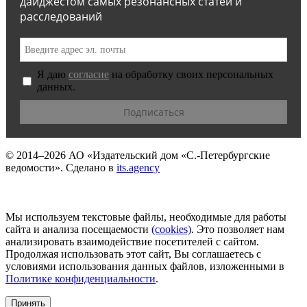
дайджестом самых резонансных статей и
расследований
Я даю
согласие
на обработку своих персональных
данных.
© 2014–2026
АО «Издательский дом «С.-Петербургские
ведомости».
Сделано в
its.agency
Мы используем текстовые файлы, необходимые для работы
сайта и анализа посещаемости
(сookies)
. Это позволяет нам
анализировать взаимодействие посетителей с сайтом.
Продолжая использовать этот сайт, Вы соглашаетесь с
условиями использования данных файлов, изложенными в
Политике конфиденциальности
.
Принять