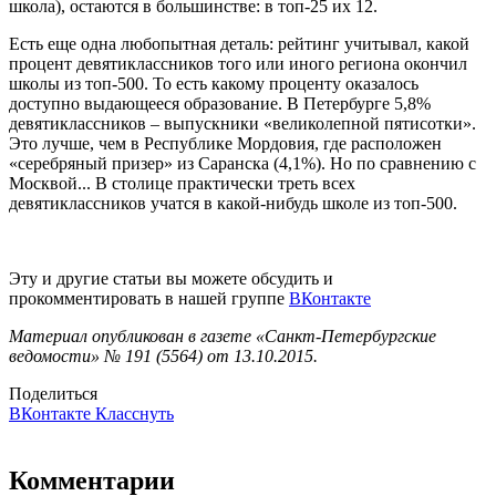
школа), остаются в большинстве: в топ-25 их 12.
Есть еще одна любопытная деталь: рейтинг учитывал, какой
процент девятиклассников того или иного региона окончил
школы из топ-500. То есть какому проценту оказалось
доступно выдающееся образование. В Петербурге 5,8%
девятиклассников – выпускники «великолепной пятисотки».
Это лучше, чем в Республике Мордовия, где расположен
«серебряный призер» из Саранска (4,1%). Но по сравнению с
Москвой... В столице практически треть всех
девятиклассников учатся в какой-нибудь школе из топ-500.
Эту и другие статьи вы можете обсудить и
прокомментировать в нашей группе
ВКонтакте
Материал опубликован в газете «Санкт-Петербургские
ведомости» № 191 (5564) от 13.10.2015.
Поделиться
ВКонтакте
Класснуть
Комментарии