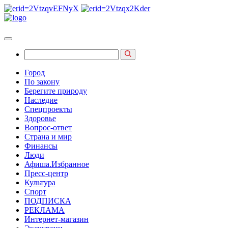
Город
По закону
Берегите природу
Наследие
Спецпроекты
Здоровье
Вопрос-ответ
Страна и мир
Финансы
Люди
Афиша.Избранное
Пресс-центр
Культура
Спорт
ПОДПИСКА
РЕКЛАМА
Интернет-магазин