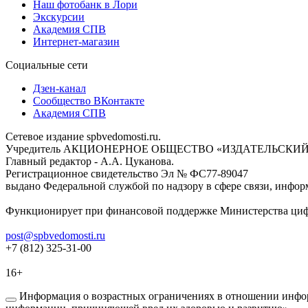
Наш фотобанк в Лори
Экскурсии
Академия СПВ
Интернет-магазин
Социальные сети
Дзен-канал
Сообщество ВКонтакте
Академия СПВ
Сетевое издание spbvedomosti.ru.
Учредитель АКЦИОНЕРНОЕ ОБЩЕСТВО «ИЗДАТЕЛЬСКИЙ
Главный редактор - А.А. Цуканова.
Регистрационное свидетельство Эл № ФС77-89047
выдано Федеральной службой по надзору в сфере связи, инфор
Функционирует при финансовой поддержке Министерства цифр
post@spbvedomosti.ru
+7 (812) 325-31-00
16+
Информация о возрастных ограничениях в отношении инфор