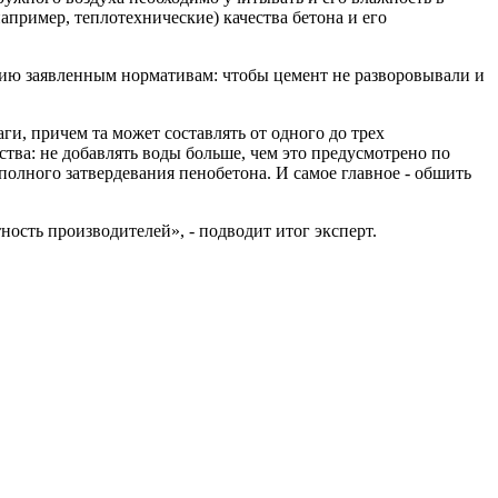
апример, теплотехнические) качества бетона и его
твию заявленным нормативам: чтобы цемент не разворовывали и
и, причем та может составлять от одного до трех
тва: не добавлять воды больше, чем это предусмотрено по
 полного затвердевания пенобетона. И самое главное - обшить
ность производителей», - подводит итог эксперт.