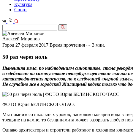
Культура
Спорт
Алексей Миронов
Город
27 февраля 2017
Время прочтения ⁓ 3 мин.
50 раз через ноль
Нынешняя зима, по наблюдениям синоптиков, стала рекордно
воздействия на самочувствие петербуржцев такие скачки не
катастрофических прогнозов, но к следующей «черной зиме
Не случайно же в городской Жилищный кодекс только что доб
ФОТО Юрия БЕЛИНСКОГО/ТАСС
Мы помним со школьных уроков, насколько коварна вода в тверд
трещине на камне, то без динамита может разорвать любую поро
Однако архитекторы и строители работают в холодном климате н