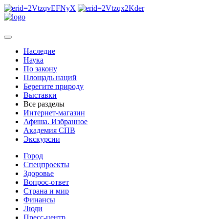
Наследие
Наука
По закону
Площадь наций
Берегите природу
Выставки
Все разделы
Интернет-магазин
Афиша. Избранное
Академия СПВ
Экскурсии
Город
Спецпроекты
Здоровье
Вопрос-ответ
Страна и мир
Финансы
Люди
Пресс-центр