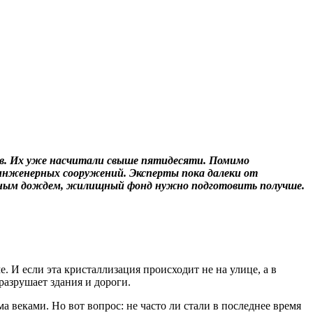
сов. Их уже насчитали свыше пятидесяти. Помимо
 инженерных сооружений. Эксперты пока далеки от
ледяным дождем, жилищный фонд нужно подготовить получше.
. И если эта кристаллизация происходит не на улице, а в
разрушает здания и дороги.
 веками. Но вот вопрос: не часто ли стали в последнее время