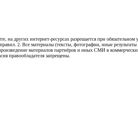
те, на других интернет-ресурсах разрешается при обязательном
правил.
2. Все материалы (тексты, фотографии, иные результаты
произведение материалов партнёров и иных СМИ в коммерческих
асия правообладателя запрещены.