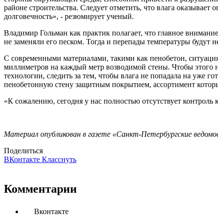
районе строительства. Следует отметить, что влага оказывает 
долговечность», - резюмирует ученый.
Владимир Гольман как практик полагает, что главное внимани
не заменяли его песком. Тогда и перепады температуры будут н
С современными материалами, такими как пенобетон, ситуация 
миллиметров на каждый метр возводимой стены. Чтобы этого не
технологии, следить за тем, чтобы влага не попадала на уже г
пенобетонную стену защитным покрытием, ассортимент которы
«К сожалению, сегодня у нас полностью отсутствует контроль к
Материал опубликован в газете «Санкт-Петербургские ведомос
Поделиться
ВКонтакте
Класснуть
Комментарии
Вконтакте