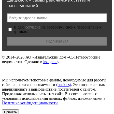
дайджестом самых резонансных статей и
расследований
Я даю
согласие
на обработку своих персональных
данных.
© 2014–2026
АО «Издательский дом «С.-Петербургские
ведомости».
Сделано в
its.agency
Мы используем текстовые файлы, необходимые для работы
сайта и анализа посещаемости
(сookies)
. Это позволяет нам
анализировать взаимодействие посетителей с сайтом.
Продолжая использовать этот сайт, Вы соглашаетесь с
условиями использования данных файлов, изложенными в
Политике конфиденциальности
.
Принять