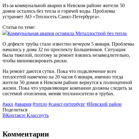
Из-за коммунальной аварии в Невском районе жители 50
домов остались без тепла и горячей воды. Проблемы
устраняет АО «Теплосеть Санкт-Петербурга».
Статья по теме:
Коммунальная авария оставила Металлострой без тепла
О дефекте трубы стало известно вечером 5 января. Проблемы
начались у дома 32 по проспекту Большевиков. Ситуация
была тяжелой, поэтому за ремонт взялись незамедлительно,
чтобы минимизировать риски.
На ремонт даются сутки. Пока что подключение всех
теплосетей намечено на 20 часов 6 января, именно тогда
жители 50 домов в Невском районе вернутся к полноценной
жизни. Пока что управляющие компании должны следить за
системой отопления, меняя теплоносители в трубах.
#жкх
#авария
#тепло
#санкт-петербург
#Невский район
Поделиться
ВКонтакте
Класснуть
Комментарии