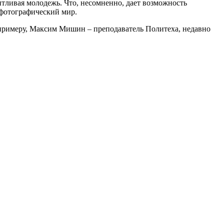
нтливая молодежь. Что, несомненно, дает возможность
в фотографический мир.
 примеру, Максим Мишин – преподаватель Политеха, недавно