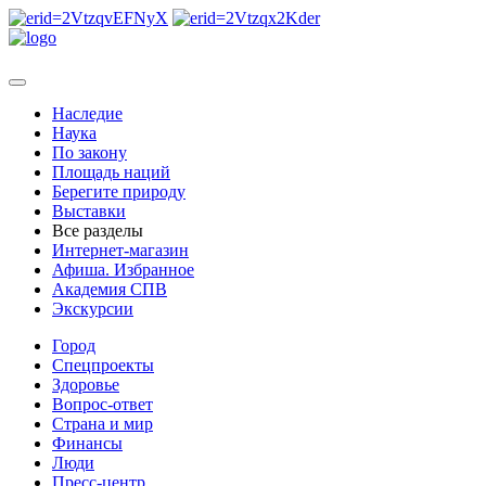
Наследие
Наука
По закону
Площадь наций
Берегите природу
Выставки
Все разделы
Интернет-магазин
Афиша. Избранное
Академия СПВ
Экскурсии
Город
Спецпроекты
Здоровье
Вопрос-ответ
Страна и мир
Финансы
Люди
Пресс-центр