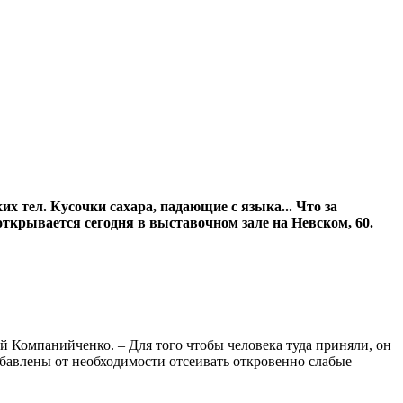
тел. Кусочки сахара, падающие с языка... Что за
ткрывается сегодня в выставочном зале на Невском, 60.
ей Компанийченко. – Для того чтобы человека туда приняли, он
збавлены от необходимости отсеивать откровенно слабые