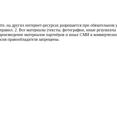
те, на других интернет-ресурсах разрешается при обязательном
правил.
2. Все материалы (тексты, фотографии, иные результаты
произведение материалов партнёров и иных СМИ в коммерческих
асия правообладателя запрещены.