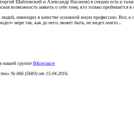
Георгий Шабловский и Александр Насонов) в секции есть и тала
сная возможность заявить о себе тому, кто только пробивается 
й людей, имеющих в качестве основной иную профессию. Вот, к
ел» море так, как до него, может быть, не видел никто...
 в нашей группе
ВКонтакте
ти» № 066 (5683) от 15.04.2016.