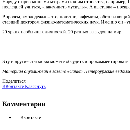
Наряду с признанными мэтрами (к коим относятся, например, 
последней учиться, «накачивать мускулы». А выставка – прекра
Впрочем, «молодежь» – это, понятно, эвфемизм, обозначающи
ставший доктором физико-математических наук. Именно он «увид
29 ярких необычных личностей. 29 разных взглядов на мир.
Эту и другие статьи вы можете обсудить и прокомментировать
Материал опубликован в газете «Санкт-Петербургские ведомос
Поделиться
ВКонтакте
Класснуть
Комментарии
Вконтакте