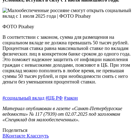
ФОТО Pixabay
В соответствии с законом, сумма для размещения на
социальном вкладе не должна превышать 50 тысяч рублей.
Процентная ставка равна максимальной ставке по вкладам
физических лиц в конкретном банке сроком до одного года.
Это поможет надежнее защитить от инфляции накопления
граждан с невысокими доходами, поясняют в ЦБ. При этом
соцвклад можно пополнить в любое время, не превышая
суммы 50 тысяч рублей, и при необходимости снять с него
деньги без уменьшения процентной ставки.
#социальный вклад
#ЦБ РФ
#закон
Материал опубликован в газете «Санкт-Петербургские
ведомости» № 117 (7939) от 02.07.2025 под заголовком
«Спецвклад для малообеспеченных».
Поделиться
ВКонтакте
Класснуть