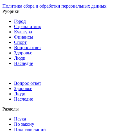
Политика сбора и обработки персональных данных
Рубрики
Город
Страна и мир
Культура
Финансы
Спорт
Вопрос-ответ
Здоровье
Люди
Наследие
Вопрос-ответ
Здоровье
Люди
Наследие
Разделы
Наука
По закону
Площадь наций