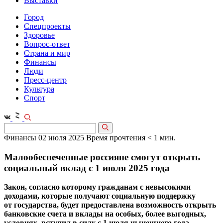
Выставки
Город
Спецпроекты
Здоровье
Вопрос-ответ
Страна и мир
Финансы
Люди
Пресс-центр
Культура
Спорт
Финансы
02 июля 2025
Время прочтения < 1 мин.
Малообеспеченные россияне смогут открыть
социальный вклад с 1 июля 2025 года
Закон, согласно которому гражданам с невысокими
доходами, которые получают социальную поддержку
от государства, будет предоставлена возможность открыть
банковские счета и вклады на особых, более выгодных,
условиях, вступил в силу с 1 июля нынешнего года.