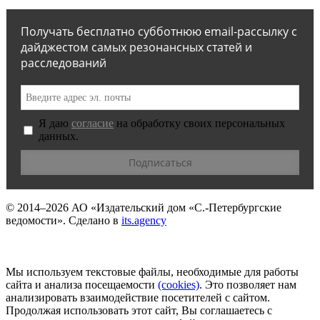
Получать бесплатно субботнюю email-рассылку с
дайджестом самых резонансных статей и
расследований
Я даю
согласие
на обработку своих персональных
данных.
© 2014–2026
АО «Издательский дом «С.-Петербургские
ведомости».
Сделано в
its.agency
Мы используем текстовые файлы, необходимые для работы
сайта и анализа посещаемости
(сookies)
. Это позволяет нам
анализировать взаимодействие посетителей с сайтом.
Продолжая использовать этот сайт, Вы соглашаетесь с