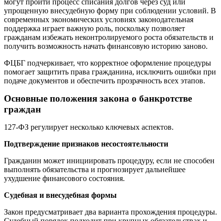
могут пройти процесс списания долгов через суд или
упрощенную внесудебную форму при соблюдении условий. В
современных экономических условиях законодательная
поддержка играет важную роль, поскольку позволяет
гражданам избежать неконтролируемого роста обязательств и
получить возможность начать финансовую историю заново.
ФЦБГ подчеркивает, что корректное оформление процедуры
помогает защитить права гражданина, исключить ошибки при
подаче документов и обеспечить прозрачность всех этапов.
Основные положения закона о банкротстве
граждан
127-ФЗ регулирует несколько ключевых аспектов.
Подтверждение признаков несостоятельности
Гражданин может инициировать процедуру, если не способен
выполнять обязательства и прогнозирует дальнейшее
ухудшение финансового состояния.
Судебная и внесудебная формы
Закон предусматривает два варианта прохождения процедуры.
Судебный порядок подходит при крупных обязательствах и