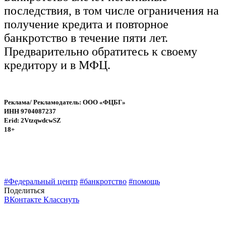
последствия, в том числе ограничения на
получение кредита и повторное
банкротство в течение пяти лет.
Предварительно обратитесь к своему
кредитору и в МФЦ.
Реклама/ Рекламодатель: ООО «ФЦБГ»
ИНН 9704087237
Erid: 2VtzqwdcwSZ
18+
#Федеральный центр
#банкротство
#помощь
Поделиться
ВКонтакте
Класснуть