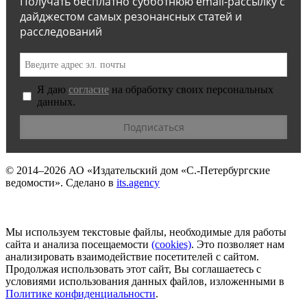
Получать бесплатно субботнюю email-рассылку с
дайджестом самых резонансных статей и
расследований
Я даю
согласие
на обработку своих персональных
данных.
© 2014–2026
АО «Издательский дом «С.-Петербургские
ведомости».
Сделано в
its.agency
Мы используем текстовые файлы, необходимые для работы
сайта и анализа посещаемости
(сookies)
. Это позволяет нам
анализировать взаимодействие посетителей с сайтом.
Продолжая использовать этот сайт, Вы соглашаетесь с
условиями использования данных файлов, изложенными в
Политике конфиденциальности
.