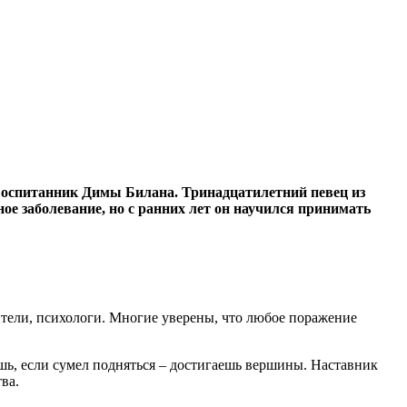
воспитанник Димы Билана. Тринадцатилетний певец из
ное заболевание, но с ранних лет он научился принимать
ители, психологи. Многие уверены, что любое поражение
ешь, если сумел подняться – достигаешь вершины. Наставник
ва.