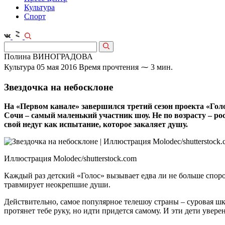
Культура
Спорт
Полина ВИНОГРАДОВА
Культура
05 мая 2016
Время прочтения ⁓ 3 мин.
Звездочка на небосклоне
На «Первом канале» завершился третий сезон проекта «Го
Сочи – самый маленький участник шоу. Не по возрасту – рос
свой недуг как испытание, которое закаляет душу.
Иллюстрация Molodec/shutterstock.com
Каждый раз детский «Голос» вызывает едва ли не больше спор
травмирует неокрепшие души.
Действительно, самое популярное телешоу страны – суровая шк
протянет тебе руку, но идти придется самому. И эти дети увер