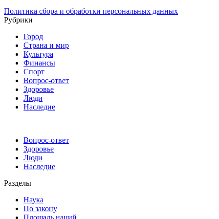
Политика сбора и обработки персональных данных
Рубрики
Город
Страна и мир
Культура
Финансы
Спорт
Вопрос-ответ
Здоровье
Люди
Наследие
Вопрос-ответ
Здоровье
Люди
Наследие
Разделы
Наука
По закону
Площадь наций