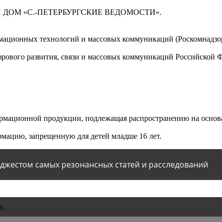
 ДОМ «С.-ПЕТЕРБУРГСКИЕ ВЕДОМОСТИ».
мационных технологий и массовых коммуникаций (Роскомнадзор)
ового развития, связи и массовых коммуникаций Российской 
мационной продукции, подлежащая распространению на основа
мацию, запрещенную для детей младше 16 лет.
йджестом самых резонансных статей и расследований
х.