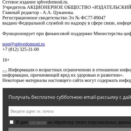
Сетевое издание spbvedomosti.ru.
Учредитель АКЦИОНЕРНОЕ ОБЩЕСТВО «ИЗДАТЕЛЬСКИЙ
Главный редактор - А.А. Цуканова.
Регистрационное свидетельство Эл № ФС77-89047
выдано Федеральной службой по надзору в сфере связи, инфор
Функционирует при финансовой поддержке Министерства цифр
post@spbvedomosti.ru
+7 (812) 325-31-00
16+
Информация о возрастных ограничениях в отношении инфор
информации, причиняющей вред их здоровью и развитию».
Некоторые материалы настоящего сайта могут содержать инфор
Получать бесплатно субботнюю email-рассылку с да
Я даю
согласие
на обработку своих персональных данны