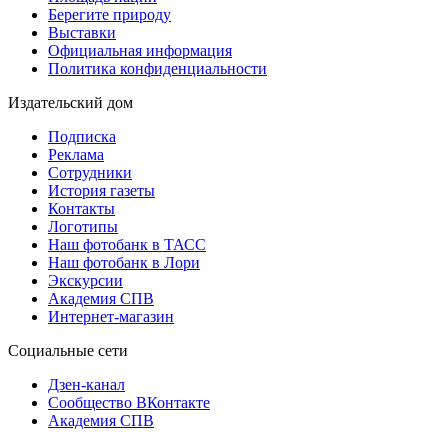
Берегите природу
Выставки
Официальная информация
Политика конфиденциальности
Издательский дом
Подписка
Реклама
Сотрудники
История газеты
Контакты
Логотипы
Наш фотобанк в ТАСС
Наш фотобанк в Лори
Экскурсии
Академия СПВ
Интернет-магазин
Социальные сети
Дзен-канал
Сообщество ВКонтакте
Академия СПВ