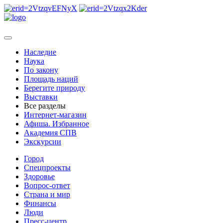
Наследие
Наука
По закону
Площадь наций
Берегите природу
Выставки
Все разделы
Интернет-магазин
Афиша. Избранное
Академия СПВ
Экскурсии
Город
Спецпроекты
Здоровье
Вопрос-ответ
Страна и мир
Финансы
Люди
Пресс-центр