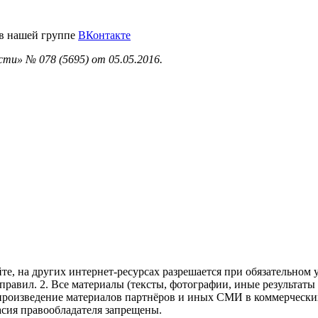
 в нашей группе
ВКонтакте
ти» № 078 (5695) от 05.05.2016.
те, на других интернет-ресурсах разрешается при обязательном
правил.
2. Все материалы (тексты, фотографии, иные результаты
произведение материалов партнёров и иных СМИ в коммерческих
асия правообладателя запрещены.