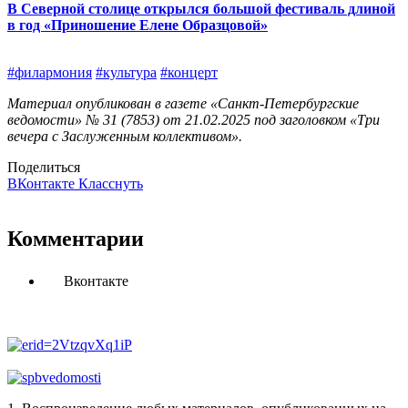
В Северной столице открылся большой фестиваль длиной
в год «Приношение Елене Образцовой»
#филармония
#культура
#концерт
Материал опубликован в газете «Санкт-Петербургские
ведомости» № 31 (7853) от 21.02.2025 под заголовком «Три
вечера с Заслуженным коллективом».
Поделиться
ВКонтакте
Класснуть
Комментарии
Вконтакте