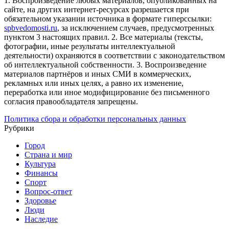
1. Воспроизведение любых материалов, опубликованных на
сайте, на других интернет-ресурсах разрешается при
обязательном указании источника в формате гиперссылки:
spbvedomosti.ru
, за исключением случаев, предусмотренных
пунктом 3 настоящих правил.
2. Все материалы (тексты,
фотографии, иные результаты интеллектуальной
деятельности) охраняются в соответствии с законодательством
об интеллектуальной собственности.
3. Воспроизведение
материалов партнёров и иных СМИ в коммерческих,
рекламных или иных целях, а равно их изменение,
переработка или иное модифицирование без письменного
согласия правообладателя запрещены.
Политика сбора и обработки персональных данных
Рубрики
Город
Страна и мир
Культура
Финансы
Спорт
Вопрос-ответ
Здоровье
Люди
Наследие