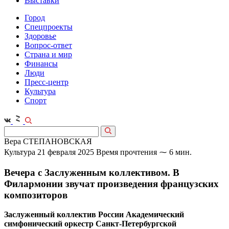
Выставки
Город
Спецпроекты
Здоровье
Вопрос-ответ
Страна и мир
Финансы
Люди
Пресс-центр
Культура
Спорт
Вера СТЕПАНОВСКАЯ
Культура
21 февраля 2025
Время прочтения ⁓ 6 мин.
Вечера с Заслуженным коллективом. В
Филармонии звучат произведения французских
композиторов
Заслуженный коллектив России Академический
симфонический оркестр Санкт-Петербургской