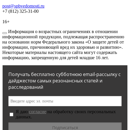
post@spbvedomosti.ru
+7 (812) 325-31-00
16+
Информация о возрастных ограничениях в отношении
информационной продукции, подлежащая распространению
на основании норм Федерального закона «О защите детей от
информации, причиняющей вред их здоровью и развитию».
Некоторые материалы настоящего сайта могут содержать
информацию, запрещенную для детей младше 16 лет.
Получать бесплатно субботнюю email-рассылку с
дайджестом самых резонансных статей и
расследований
Я даю
согласие
на обработку своих персональных
данных.