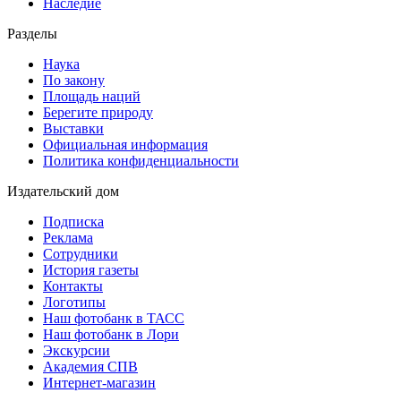
Наследие
Разделы
Наука
По закону
Площадь наций
Берегите природу
Выставки
Официальная информация
Политика конфиденциальности
Издательский дом
Подписка
Реклама
Сотрудники
История газеты
Контакты
Логотипы
Наш фотобанк в ТАСС
Наш фотобанк в Лори
Экскурсии
Академия СПВ
Интернет-магазин