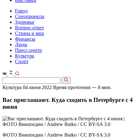
Выставки
Город
Спецпроекты
Здоровье
Вопрос-ответ
Страна и мир
Финансы
Люди
Пресс-центр
Культура
Спорт
Культура
04 июня 2022
Время прочтения ⁓ 8 мин.
Вас приглашают. Куда сходить в Петербурге с 4
июня
ФОТО Википедии / Andrew Butko / CC BY-SA 3.0