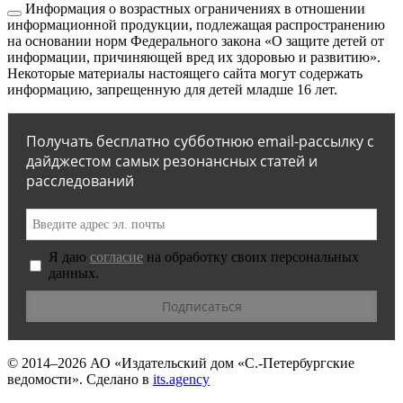
Информация о возрастных ограничениях в отношении
информационной продукции, подлежащая распространению
на основании норм Федерального закона «О защите детей от
информации, причиняющей вред их здоровью и развитию».
Некоторые материалы настоящего сайта могут содержать
информацию, запрещенную для детей младше 16 лет.
Получать бесплатно субботнюю email-рассылку с
дайджестом самых резонансных статей и
расследований
Я даю
согласие
на обработку своих персональных
данных.
© 2014–2026
АО «Издательский дом «С.-Петербургские
ведомости».
Сделано в
its.agency