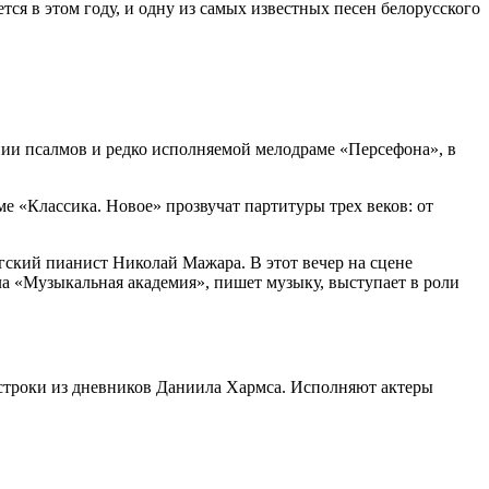
ся в этом году, и одну из самых известных песен белорусского
ии псалмов и редко исполняемой мелодраме «Персефона», в
е «Классика. Новое» прозвучат партитуры трех веков: от
гский пианист Николай Мажара. В этот вечер на сцене
а «Музыкальная академия», пишет музыку, выступает в роли
и строки из дневников Даниила Хармса. Исполняют актеры