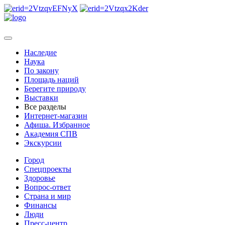
Наследие
Наука
По закону
Площадь наций
Берегите природу
Выставки
Все разделы
Интернет-магазин
Афиша. Избранное
Академия СПВ
Экскурсии
Город
Спецпроекты
Здоровье
Вопрос-ответ
Страна и мир
Финансы
Люди
Пресс-центр