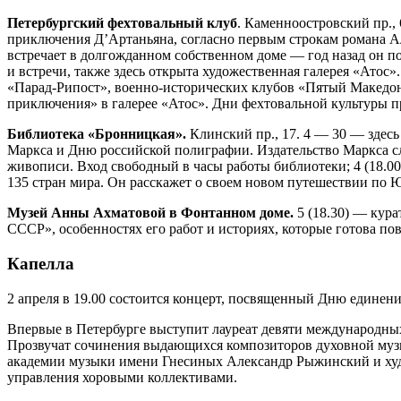
Петербургский фехтовальный клуб
. Каменноостровский пр., 
приключения Д’Артаньяна, согласно первым строкам романа А
встречает в долгожданном собственном доме — год назад он п
и встречи, также здесь открыта художественная галерея «Атос
«Парад-Рипост», военно-исторических клубов «Пятый Македон
приключения» в галерее «Атос». Дни фехтовальной культуры пр
Библиотека «Бронницкая».
Клинский пр., 17. 4 — 30 — здес
Маркса и Дню российской полиграфии. Издательство Маркса сл
живописи. Вход свободный в часы работы библиотеки; 4 (18.0
135 стран мира. Он расскажет о своем новом путешествии по
Музей Анны Ахматовой в Фонтанном доме.
5 (18.30) — кура
СССР», особенностях его работ и историях, которые готова по
Капелла
2 апреля в 19.00 состоится концерт, посвященный Дню единени
Впервые в Петербурге выступит лауреат девяти международны
Прозвучат сочинения выдающихся композиторов духовной музык
академии музыки имени Гнесиных Александр Рыжинский и худ
управления хоровыми коллективами.