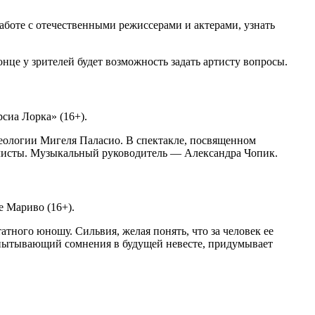
работе с отечественными режиссерами и актерами, узнать
е у зрителей будет возможность задать артисту вопросы.
сиа Лорка» (16+).
теологии Мигеля Паласио. В спектакле, посвященном
алисты. Музыкальный руководитель — Александра Чопик.
е Мариво (16+).
тного юношу. Сильвия, желая понять, что за человек ее
испытывающий сомнения в будущей невесте, придумывает