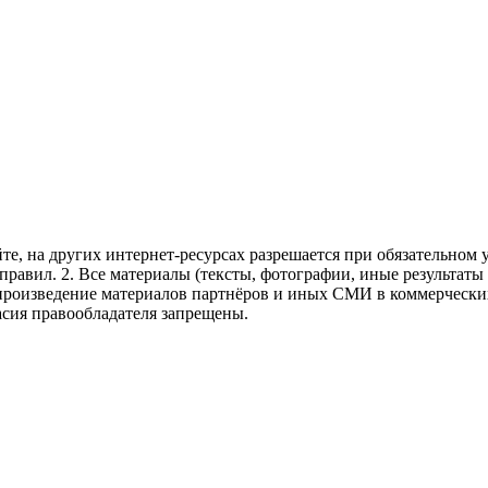
те, на других интернет-ресурсах разрешается при обязательном
правил.
2. Все материалы (тексты, фотографии, иные результаты
произведение материалов партнёров и иных СМИ в коммерческих
асия правообладателя запрещены.