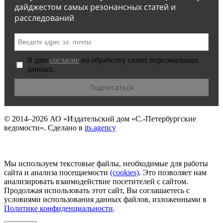
дайджестом самых резонансных статей и
расследований
Я даю
согласие
на обработку своих персональных
данных.
© 2014–2026
АО «Издательский дом «С.-Петербургские
ведомости».
Сделано в
its.agency
Мы используем текстовые файлы, необходимые для работы
сайта и анализа посещаемости
(сookies)
. Это позволяет нам
анализировать взаимодействие посетителей с сайтом.
Продолжая использовать этот сайт, Вы соглашаетесь с
условиями использования данных файлов, изложенными в
Политике конфиденциальности
.