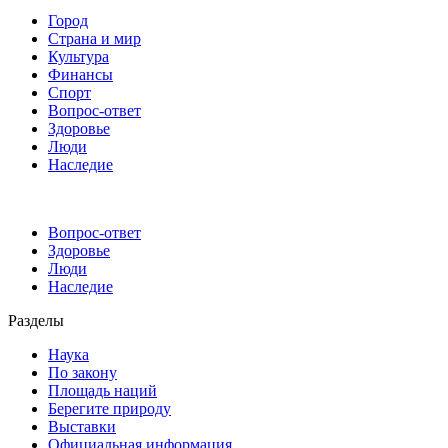
Город
Страна и мир
Культура
Финансы
Спорт
Вопрос-ответ
Здоровье
Люди
Наследие
Вопрос-ответ
Здоровье
Люди
Наследие
Разделы
Наука
По закону
Площадь наций
Берегите природу
Выставки
Официальная информация