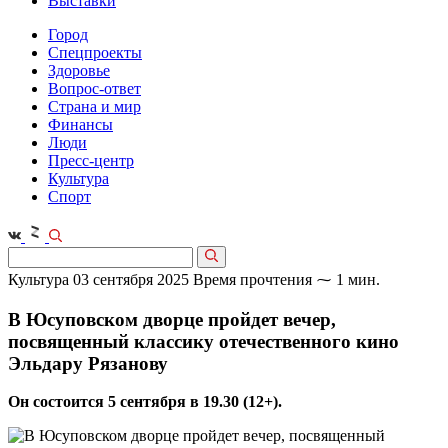
Выставки
Город
Спецпроекты
Здоровье
Вопрос-ответ
Страна и мир
Финансы
Люди
Пресс-центр
Культура
Спорт
Культура
03 сентября 2025
Время прочтения ⁓ 1 мин.
В Юсуповском дворце пройдет вечер,
посвященный классику отечественного кино
Эльдару Рязанову
Он состоится 5 сентября в 19.30 (12+).