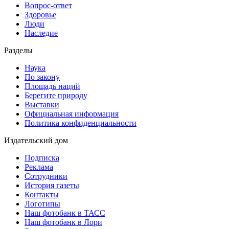
Вопрос-ответ
Здоровье
Люди
Наследие
Разделы
Наука
По закону
Площадь наций
Берегите природу
Выставки
Официальная информация
Политика конфиденциальности
Издательский дом
Подписка
Реклама
Сотрудники
История газеты
Контакты
Логотипы
Наш фотобанк в ТАСС
Наш фотобанк в Лори