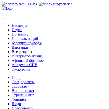
Наследие
Наука
По закону
Площадь наций
Берегите природу
Выставки
Все разделы
Интернет-магазин
Афиша. Избранное
Академия СПВ
Экскурсии
Город
Спецпроекты
Здоровье
Вопрос-ответ
Страна и мир
Финансы
Люди
Пресс-центр