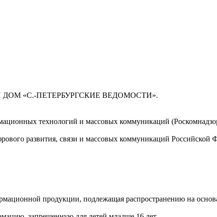
 ДОМ «С.-ПЕТЕРБУРГСКИЕ ВЕДОМОСТИ».
мационных технологий и массовых коммуникаций (Роскомнадзор)
ового развития, связи и массовых коммуникаций Российской 
мационной продукции, подлежащая распространению на основа
мацию, запрещенную для детей младше 16 лет.