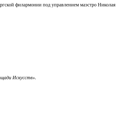
бургской филармонии под управлением маэстро Николая
ощади Искусств».