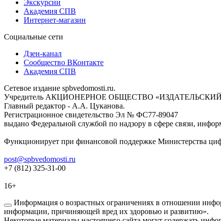
Экскурсии
Академия СПВ
Интернет-магазин
Социальные сети
Дзен-канал
Сообщество ВКонтакте
Академия СПВ
Сетевое издание spbvedomosti.ru.
Учредитель АКЦИОНЕРНОЕ ОБЩЕСТВО «ИЗДАТЕЛЬСКИЙ
Главный редактор - А.А. Цуканова.
Регистрационное свидетельство Эл № ФС77-89047
выдано Федеральной службой по надзору в сфере связи, инфор
Функционирует при финансовой поддержке Министерства цифр
post@spbvedomosti.ru
+7 (812) 325-31-00
16+
Информация о возрастных ограничениях в отношении инфор
информации, причиняющей вред их здоровью и развитию».
Некоторые материалы настоящего сайта могут содержать инфор