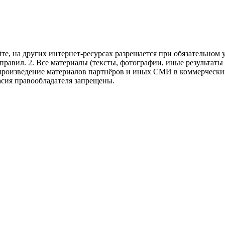
те, на других интернет-ресурсах разрешается при обязательном
правил.
2. Все материалы (тексты, фотографии, иные результаты
произведение материалов партнёров и иных СМИ в коммерческих
асия правообладателя запрещены.