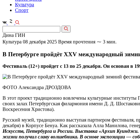
Культура
Спорт
Дина ГИН
Культура
08 декабря 2025
Время прочтения ⁓ 3 мин.
В Петербурге пройдёт XXV международный зимни
Фестиваль (12+) пройдет с 13 по 25 декабря. Он основан в
ФОТО Александра ДРОЗДОВА
В этот проект традиционно во­влечены культурные институты 
своих залах Петербургская филармония имени Д. Д. Шостакови
Воскресения Христова).
Русский музей, традиционно выступая партнером фестиваля, п
декабря) в Корпусе Бенуа. Как рассказала Алла Манилова, гене
Искусств, Петербурга и России. Выставка «Архип Куинджи.
жизни получил славу волшебника. В основе экспозиции — соб