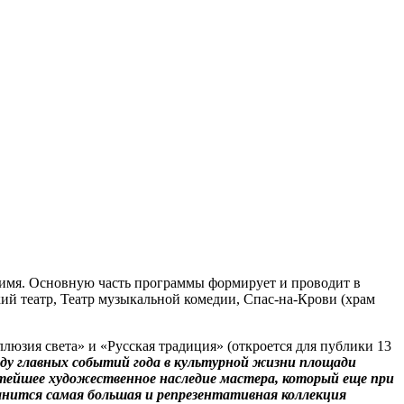
 имя. Основную часть программы формирует и проводит в
ий театр, Театр музыкальной комедии, Спас-на-Крови (храм
юзия света» и «Русская традиция» (откроется для публики 13
яду главных событий года в культурной жизни площади
атейшее художественное наследие мастера, который еще при
ранится самая большая и репрезентативная коллекция