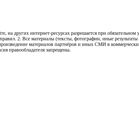
те, на других интернет-ресурсах разрешается при обязательном
правил.
2. Все материалы (тексты, фотографии, иные результаты
произведение материалов партнёров и иных СМИ в коммерческих
асия правообладателя запрещены.