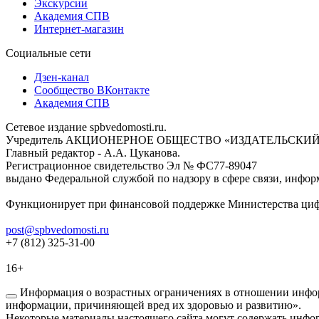
Экскурсии
Академия СПВ
Интернет-магазин
Социальные сети
Дзен-канал
Сообщество ВКонтакте
Академия СПВ
Сетевое издание spbvedomosti.ru.
Учредитель АКЦИОНЕРНОЕ ОБЩЕСТВО «ИЗДАТЕЛЬСКИЙ
Главный редактор - А.А. Цуканова.
Регистрационное свидетельство Эл № ФС77-89047
выдано Федеральной службой по надзору в сфере связи, инфор
Функционирует при финансовой поддержке Министерства цифр
post@spbvedomosti.ru
+7 (812) 325-31-00
16+
Информация о возрастных ограничениях в отношении инфор
информации, причиняющей вред их здоровью и развитию».
Некоторые материалы настоящего сайта могут содержать инфор