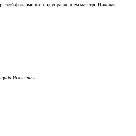
бургской филармонии под управлением маэстро Николая
ощади Искусств».