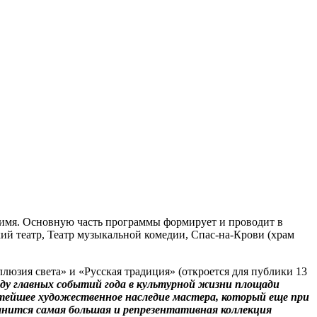
 имя. Основную часть программы формирует и проводит в
ий театр, Театр музыкальной комедии, Спас-на-Крови (храм
юзия света» и «Русская традиция» (откроется для публики 13
яду главных событий года в культурной жизни площади
атейшее художественное наследие мастера, который еще при
ранится самая большая и репрезентативная коллекция