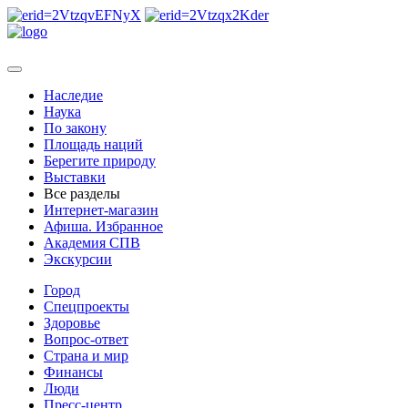
Наследие
Наука
По закону
Площадь наций
Берегите природу
Выставки
Все разделы
Интернет-магазин
Афиша. Избранное
Академия СПВ
Экскурсии
Город
Спецпроекты
Здоровье
Вопрос-ответ
Страна и мир
Финансы
Люди
Пресс-центр