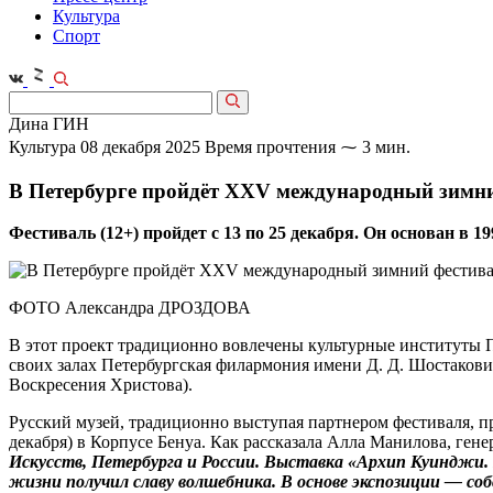
Культура
Спорт
Дина ГИН
Культура
08 декабря 2025
Время прочтения ⁓ 3 мин.
В Петербурге пройдёт XXV международный зимни
Фестиваль (12+) пройдет с 13 по 25 декабря. Он основан в
ФОТО Александра ДРОЗДОВА
В этот проект традиционно во­влечены культурные институты 
своих залах Петербургская филармония имени Д. Д. Шостакови
Воскресения Христова).
Русский музей, традиционно выступая партнером фестиваля, п
декабря) в Корпусе Бенуа. Как рассказала Алла Манилова, гене
Искусств, Петербурга и России. Выставка «Архип Куинджи.
жизни получил славу волшебника. В основе экспозиции — соб