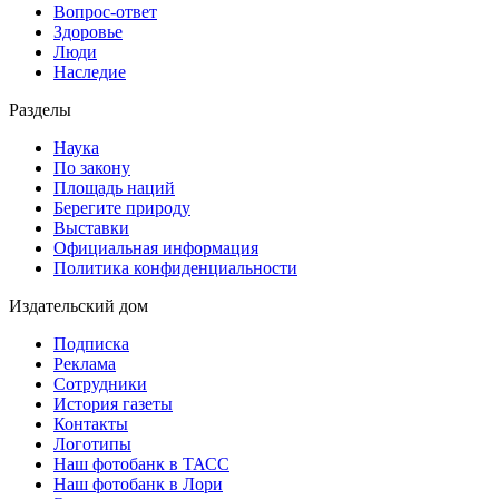
Вопрос-ответ
Здоровье
Люди
Наследие
Разделы
Наука
По закону
Площадь наций
Берегите природу
Выставки
Официальная информация
Политика конфиденциальности
Издательский дом
Подписка
Реклама
Сотрудники
История газеты
Контакты
Логотипы
Наш фотобанк в ТАСС
Наш фотобанк в Лори