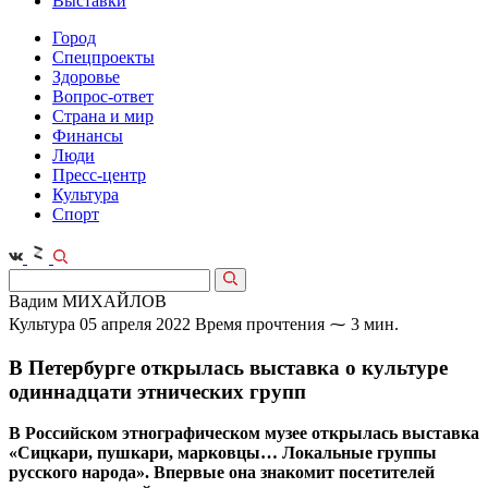
Выставки
Город
Спецпроекты
Здоровье
Вопрос-ответ
Страна и мир
Финансы
Люди
Пресс-центр
Культура
Спорт
Вадим МИХАЙЛОВ
Культура
05 апреля 2022
Время прочтения ⁓ 3 мин.
В Петербурге открылась выставка о культуре
одиннадцати этнических групп
В Российском этнографическом музее открылась выставка
«Сицкари, пушкари, марковцы… Локальные группы
русского народа». Впервые она знакомит посетителей