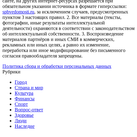
сайте, на других интернет-ресурсах разрешается при
обязательном указании источника в формате гиперссылки:
spbvedomosti.ru
, за исключением случаев, предусмотренных
пунктом 3 настоящих правил.
2. Все материалы (тексты,
фотографии, иные результаты интеллектуальной
деятельности) охраняются в соответствии с законодательством
об интеллектуальной собственности.
3. Воспроизведение
материалов партнёров и иных СМИ в коммерческих,
рекламных или иных целях, а равно их изменение,
переработка или иное модифицирование без письменного
согласия правообладателя запрещены.
Политика сбора и обработки персональных данных
Рубрики
Город
Страна и мир
Культура
Финансы
Спорт
Вопрос-ответ
Здоровье
Люди
Наследие