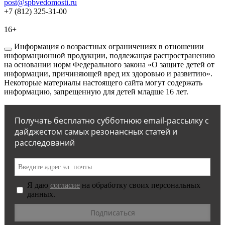
post@spbvedomosti.ru
+7 (812) 325-31-00
16+
Информация о возрастных ограничениях в отношении
информационной продукции, подлежащая распространению
на основании норм Федерального закона «О защите детей от
информации, причиняющей вред их здоровью и развитию».
Некоторые материалы настоящего сайта могут содержать
информацию, запрещенную для детей младше 16 лет.
Получать бесплатно субботнюю email-рассылку с
дайджестом самых резонансных статей и
расследований
Я даю
согласие
на обработку своих персональных
данных.